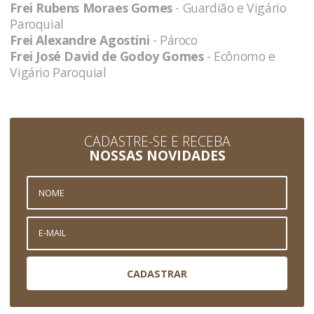
Frei Rubens Moraes Gomes
- Guardião e Vigário
Paroquial
Frei Alexandre Agostini
- Pároco
Frei José David de Godoy Gomes
- Ecônomo e
Vigário Paroquial
CADASTRE-SE E RECEBA
NOSSAS NOVIDADES
CADASTRAR