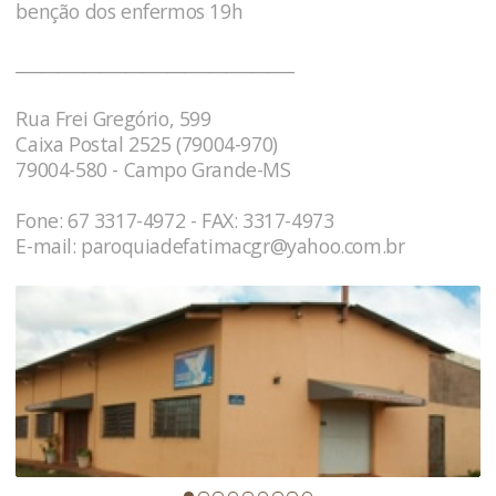
benção dos enfermos 19h
_________________________________
Rua Frei Gregório, 599
Caixa Postal 2525 (79004-970)
79004-580 - Campo Grande-MS
Fone: 67 3317-4972 - FAX: 3317-4973
E-mail:
paroquiadefatimacgr@yahoo.com.br