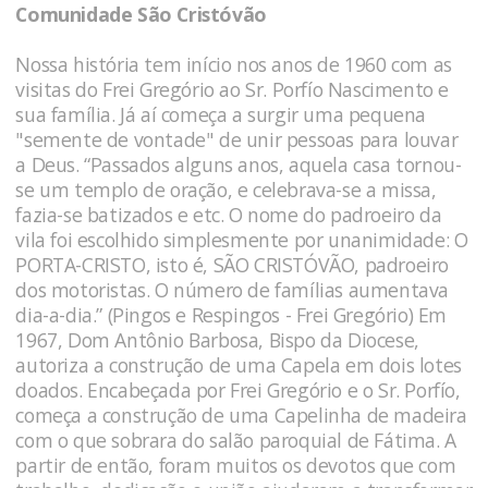
Comunidade São Cristóvão
Nossa história tem início nos anos de 1960 com as
visitas do Frei Gregório ao Sr. Porfío Nascimento e
sua família. Já aí começa a surgir uma pequena
"semente de vontade" de unir pessoas para louvar
a Deus. “Passados alguns anos, aquela casa tornou-
se um templo de oração, e celebrava-se a missa,
fazia-­se batizados e etc. O nome do padroeiro da
vila foi escolhido simplesmente por unanimidade: O
PORTA-CRISTO, isto é, SÃO CRISTÓVÃO, padroeiro
dos motoristas. O número de famílias aumentava
dia-a-dia.” (Pingos e Respingos - Frei Gregório) Em
1967, Dom Antônio Barbosa, Bispo da Diocese,
autoriza a construção de uma Capela em dois lotes
doados. Encabeçada por Frei Gregório e o Sr. Porfío,
começa a construção de uma Capelinha de madeira
com o que sobrara do salão paroquial de Fátima. A
partir de então, foram muitos os devotos que com