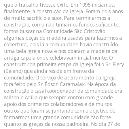
que o trabalho tivesse êxito. Em 1995 iniciamos,
finalmente, a construção da Igreja. Foram dois anos
de muito sacrifício e suor. Para terminarmos a
construção, como não tínhamos fundos suficiente,
fomos buscar na Comunidade São Cristóvão
algumas peças de madeira usadas para fazermos a
cobertura, pois lá a comunidade havia construído
uma bela Igreja nova e nos doaram a madeira da
antiga capela onde celebravam inicialmente. O
construtor da primeira etapa da Igreja foi o Sr. Elecy
(Baiano) que ainda reside em frente da
comunidade. O serviço de aterramento da Igreja
fora feito pelo Sr. Édson Caramalak. Na época da
construção o casal coordenador da comunidade era
Milton e Adília que sempre contou com grande
apoio dos primeiros colaboradores e de muitos
outros que foram se juntando com o objetivo de
formarmos uma grande comunidade tão forte
quanto as graças da nossa padroeira. No dia 27 de