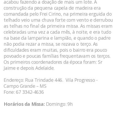
acabou fazendo a doação de mais um lote. A
construção da pequena capela de madeira era
comandada pelo Frei Cirino, na primeira erguida do
telhado veio uma chuva forte com vento e derrubou
as telhas no final da primeira missa. As missas eram
celebradas uma vez a cada mês, à noite, e era tudo
na base da lamparina e lampião, e quando o padre
não podia rezar a missa, se rezava o terço. As
dificuldades eram muitas, pois o bairro era pouco
povoado e poucas famílias frequentavam os terços.
Os primeiros coordenadores da época foram: Sr
Jaime e depois Adelaide.
Endereço: Rua Trindade 446. Vila Progresso -
Campo Grande – MS
Fone: 67 3342-4636
Horários da Missa:
Domingo: 9h
_________________________________