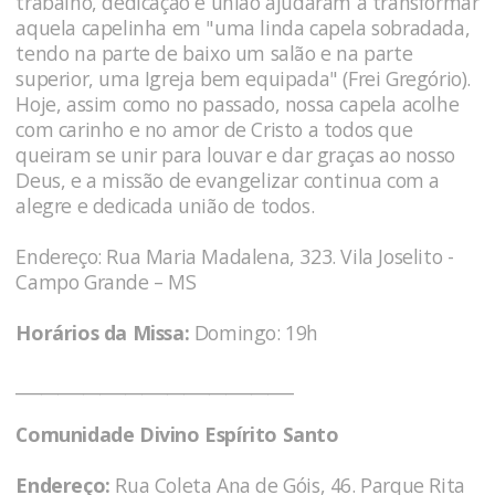
trabalho, dedicação e união ajudaram a transformar
aquela capelinha em "uma linda capela sobradada,
tendo na parte de baixo um salão e na parte
superior, uma Igreja bem equipada" (Frei Gregório).
Hoje, assim como no passado, nossa capela acolhe
com carinho e no amor de Cristo a todos que
queiram se unir para louvar e dar graças ao nosso
Deus, e a missão de evangelizar continua com a
alegre e dedicada união de todos.
Endereço: Rua Maria Madalena, 323. Vila Joselito -
Campo Grande – MS
Horários da Missa:
Domingo: 19h
_________________________________
Comunidade Divino Espírito Santo
Endereço:
Rua Coleta Ana de Góis, 46. Parque Rita