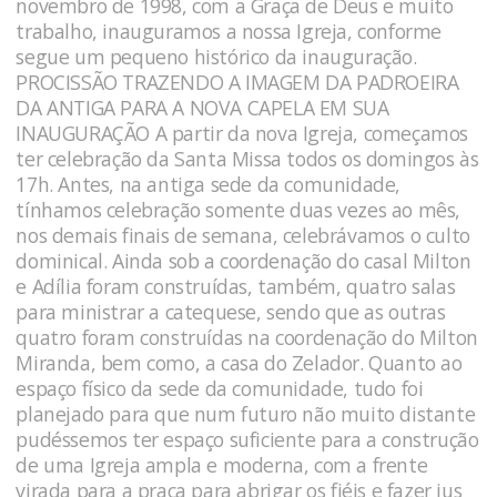
novembro de 1998, com a Graça de Deus e muito
trabalho, inauguramos a nossa Igreja, conforme
segue um pequeno histórico da inauguração.
PROCISSÃO TRAZENDO A IMAGEM DA PADROEIRA
DA ANTIGA PARA A NOVA CAPELA EM SUA
INAUGURAÇÃO A partir da nova Igreja, começamos
ter celebração da Santa Missa todos os domingos às
17h. Antes, na antiga sede da comunidade,
tínhamos celebração somente duas vezes ao mês,
nos demais finais de semana, celebrávamos o culto
dominical. Ainda sob a coordenação do casal Milton
e Adília foram construídas, também, quatro salas
para ministrar a catequese, sendo que as outras
quatro foram construídas na coordenação do Milton
Miranda, bem como, a casa do Zelador. Quanto ao
espaço físico da sede da comunidade, tudo foi
planejado para que num futuro não muito distante
pudéssemos ter espaço suficiente para a construção
de uma Igreja ampla e moderna, com a frente
virada para a praça para abrigar os fiéis e fazer jus