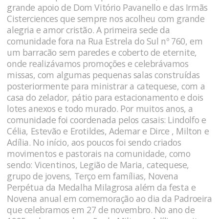
grande apoio de Dom Vitório Pavanello e das Irmãs
Cisterciences que sempre nos acolheu com grande
alegria e amor cristão. A primeira sede da
comunidade fora na Rua Estrela do Sul nº 760, em
um barracão sem paredes e coberto de eternite,
onde realizávamos promoções e celebrávamos
missas, com algumas pequenas salas construídas
posteriormente para ministrar a catequese, com a
casa do zelador, pátio para estacionamento e dois
lotes anexos e todo murado. Por muitos anos, a
comunidade foi coordenada pelos casais: Lindolfo e
Célia, Estevão e Erotildes, Ademar e Dirce , Milton e
Adília. No início, aos poucos foi sendo criados
movimentos e pastorais na comunidade, como
sendo: Vicentinos, Legião de Maria, catequese,
grupo de jovens, Terço em famílias, Novena
Perpétua da Medalha Milagrosa além da festa e
Novena anual em comemoração ao dia da Padroeira
que celebramos em 27 de novembro. No ano de