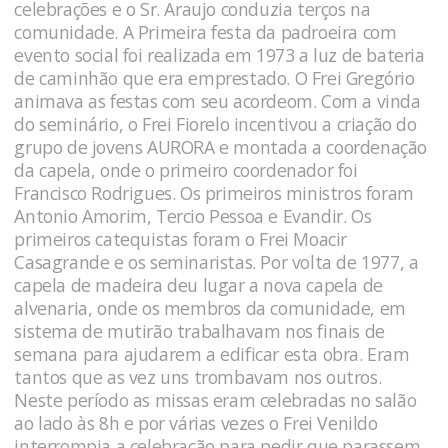
celebrações e o Sr. Araujo conduzia terços na
comunidade. A Primeira festa da padroeira com
evento social foi realizada em 1973 a luz de bateria
de caminhão que era emprestado. O Frei Gregório
animava as festas com seu acordeom. Com a vinda
do seminário, o Frei Fiorelo incentivou a criação do
grupo de jovens AURORA e montada a coordenação
da capela, onde o primeiro coordenador foi
Francisco Rodrigues. Os primeiros ministros foram
Antonio Amorim, Tercio Pessoa e Evandir. Os
primeiros catequistas foram o Frei Moacir
Casagrande e os seminaristas. Por volta de 1977, a
capela de madeira deu lugar a nova capela de
alvenaria, onde os membros da comunidade, em
sistema de mutirão trabalhavam nos finais de
semana para ajudarem a edificar esta obra. Eram
tantos que as vez uns trombavam nos outros.
Neste período as missas eram celebradas no salão
ao lado às 8h e por várias vezes o Frei Venildo
interrompia a celebração para pedir que parassem