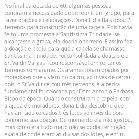
No final da década de 60, algumas pessoas
sentiram a necessidade de se reunir em grupo, para
fazer orações e celebrações. Dona Lidia Baís doou 2
terrenos para construção de uma capela. Pois havia
feito uma promessa a Santíssima Trindade, se
alcançasse a graça, ela doaria o terreno. E assim fez
a doação e pediu para que a capela se chamasse
Santíssima Trindade. Foi consolidada a doação e o
Sr. Valdir Vargas ficou responsável em cercar os
terrenos com arame. Os arames foram doados por
moradores que viviam no bairro, ao invés de cercar
dois, o Sr Valdir cercou três terrenos, e a pedra
fundamental foi colocada por Dom Antonio Barbosa
Bispo da época. Quando construíram a capela, com
a ajuda de moradores, dona Lidia descobriu que
haviam sido cercados três lotes ao invés de dois
conforme sua doação. De momento ela não gostou,
mas como era tudo mato não se podia ter noção
exata de onde eram as divisas dos lotes, e enfim