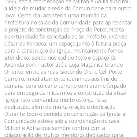
1995, sob a coordenação de Milton e Adília suscitou
a ideia de mudar a sede da Comunidade para outro
local. Certo dia, acontecia uma reunião da
Prefeitura no salão da Comunidade para apresentar
o projeto de construção da Praça do Peixe. Nesta
oportunidade foi solicitado ao Sr. Prefeito Juvêncio
César da Fonseca, um espaço junto à futura praça
para a construção da Igreja. Prontamente fomos
atendidos, sendo nos cedido todo o espaço da
Avenida Bom Pastor até a Loja Maçônica Grande
Oriente, entre as ruas Giocondo Orsi e Cel. Porto
Carreiro. Imediatamente reunimos aos fins de
semana para cercar o terreno com arame farpado
para em seguida iniciarmos a construção da atual
Igreja, isto demandou muito esforço, luta,
dedicação, além de muita oração e dedicação.
Durante todo o período de construção da Igreja a
Comunidade esteve sob a coordenação do casal
Milton e Adília que sempre contou com a
colaboração de muitos membros dedicados para