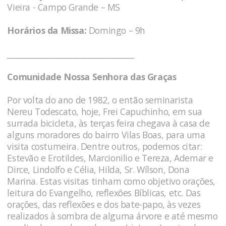
Vieira - Campo Grande – MS
Horários da Missa:
Domingo – 9h
_________________________________
Comunidade Nossa Senhora das Graças
Por volta do ano de 1982, o então seminarista
Nereu Todescato, hoje, Frei Capuchinho, em sua
surrada bicicleta, às terças feira chegava à casa de
alguns moradores do bairro Vilas Boas, para uma
visita costumeira. Dentre outros, podemos citar:
Estevão e Erotildes, Marcionilio e Tereza, Ademar e
Dirce, Lindolfo e Célia, Hilda, Sr. Wílson, Dona
Marina. Estas visitas tinham como objetivo orações,
leitura do Evangelho, reflexões Bíblicas, etc. Das
orações, das reflexões e dos bate-papo, às vezes
realizados à sombra de alguma árvore e até mesmo