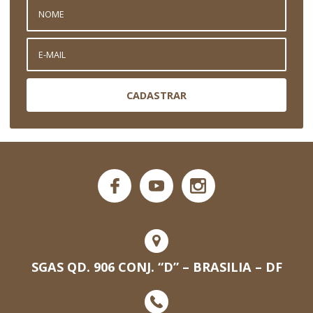
CADASTRAR
SGAS QD. 906 CONJ. “D” – BRASILIA – DF