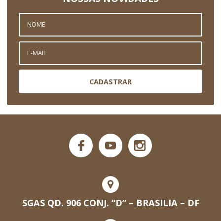
CADASTRAR
SGAS QD. 906 CONJ. “D” – BRASILIA – DF