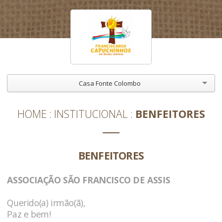
Casa Fonte Colombo
HOME
INSTITUCIONAL
BENFEITORES
BENFEITORES
ASSOCIAÇÃO SÃO FRANCISCO DE ASSIS
Querido(a) irmão(ã),
Paz e bem!