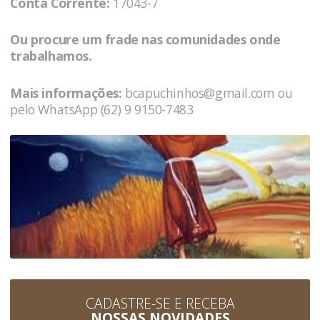
Conta Corrente:
17043-7
Ou procure um frade nas comunidades onde
trabalhamos.
Mais informações:
bcapuchinhos@gmail.com
ou
pelo WhatsApp (62) 9 9150-7483
CADASTRE-SE E RECEBA
NOSSAS NOVIDADES