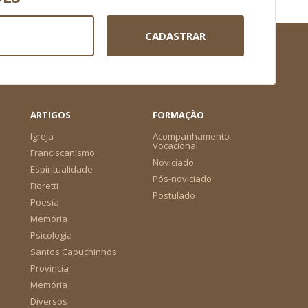
CADASTRAR
ARTIGOS
FORMAÇÃO
Igreja
Acompanhamento
Vocacional
Franciscanismo
Noviciado
Espiritualidade
Pós-noviciado
Fioretti
Postulado
Poesia
Memória
Psicologia
Santos Capuchinhos
Provincia
Memória
Diversos