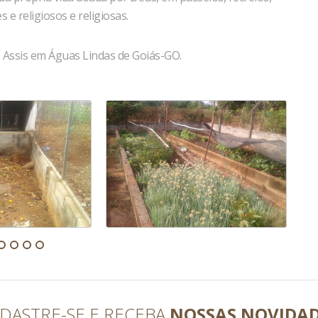
e religiosos e religiosas.
e Assis em Águas Lindas de Goiás-GO.
DASTRE-SE E RECEBA
NOSSAS NOVIDA