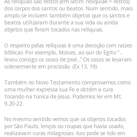
As relíquias são restos (em latim: reliquiae = restos)
dos corpos dos santos ou beatos. Num sentido, mais
amplo se incluem também objetos que os santos e
beatos utilizaram durante a sua vida ou ainda
objetos que foram tocados nas relíquias.
O respeito pelas relíquias é uma devoção com raízes
bíblicas. Por exemplo, Moises, ao sair do Egito “...
levou consigo os ossos de José...” Os ossos se levaram
solenemente em procissão. (Ex 13, 19).
Também no Novo Testamento comprovamos como
uma mulher expressa sua Fe e obtém a cura
tocando na túnica de Jesus. Podemos ler em Mt.
9,20-22.
No mesmo sentido vemos que os objetos tocados
por São Paulo, lenços ou roupas que havia usado,
realizavam curas milagrosas. Isso pode se lido em