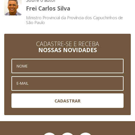
Sobre o autor
Frei Carlos Silva
Ministro Provincial da Província dos Capuchinhos de
São Paulo
CADASTRE-SE E RECEBA
NOSSAS NOVIDADES
CADASTRAR