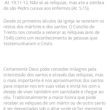
At. 19,11-12. Não só as relíquias, mas ate a sombra
de são Pedro curava aos enfermos (At. 5,15).
Desde os primeiros séculos da Igreja se veneram os
restos dos mártires e dos santos. O Concilio de
Trento nos convida a venerar as relíquias (ano de
1545) como um reconhecimento às pessoas que
testemunharam o Cristo.
Certamente Deus pode conceder milagres pela
intercessão dos santos e através das relíquias, mas
o mais importante é nos aproximarmos dos santos
para inspirar-nos em suas vidas e imitá-los com o
desejo de viver também em santidade e chegar ao
céu. Tradicionalmente a maior honra que pode
receber as relíquias de um mártir ou de outro santo
é ser depositadas sob o altar onde se faz memória