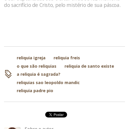
do sacrifício de Cristo, pelo mistério de sua páscoa.
reliquia igreja
reliquia freis
o que são reliquias
reliquia de santo existe
a reliquia é sagrada?
reliquias sao leopoldo mandic
reliquia padre pio