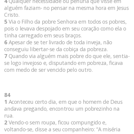
4
Qualquer necessidade ou penúria que visse em
alguém faziam- no pensar na mesma hora em Jesus
Cristo.
5
Via o Filho da pobre Senhora em todos os pobres,
pois o levava despojado em seu coração como ela o
tinha carregado em seus braços.
6
Apesar de se ter livrado de toda inveja, não
conseguiu libertar-se da cobiça da pobreza.
7
Quando via alguém mais pobre do que ele, sentia-
se logo invejoso e, disputando em pobreza, ficava
com medo de ser vencido pelo outro.
84
1
Aconteceu certo dia, em que o homem de Deus
andava pregando, encontrou um pobrezinho na
rua.
2
Vendo-o sem roupa, ficou compungido e,
voltando-se, disse a seu companheiro: “A miséria