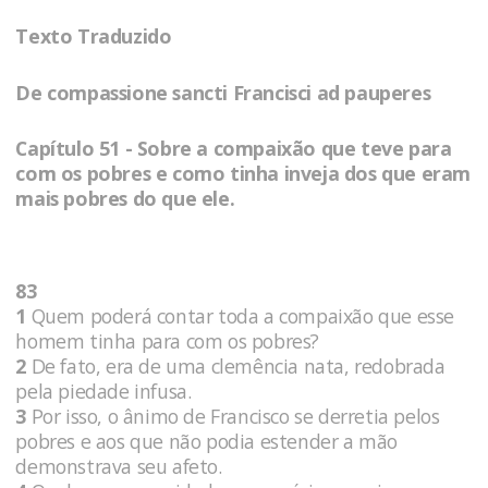
Texto Traduzido
De compassione sancti Francisci ad pauperes
Capítulo 51 - Sobre a compaixão que teve para
com os pobres e como tinha inveja dos que eram
mais pobres do que ele.
83
1
Quem poderá contar toda a compaixão que esse
homem tinha para com os pobres?
2
De fato, era de uma clemência nata, redobrada
pela piedade infusa.
3
Por isso, o ânimo de Francisco se derretia pelos
pobres e aos que não podia estender a mão
demonstrava seu afeto.