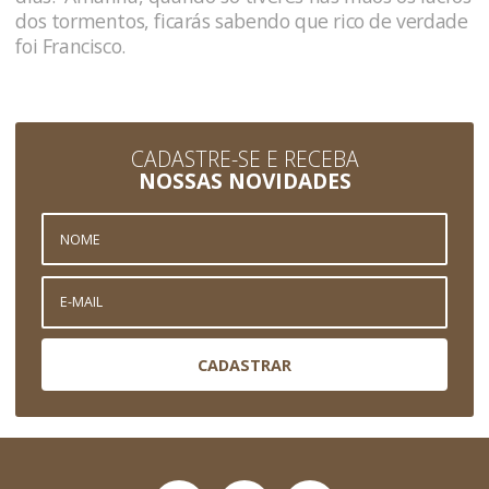
dos tormentos, ficarás sabendo que rico de verdade
foi Francisco.
CADASTRE-SE E RECEBA
NOSSAS NOVIDADES
CADASTRAR