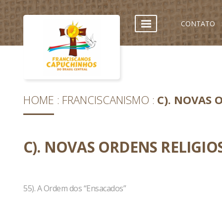
CONTATO
HOME
FRANCISCANISMO
C). NOVAS 
C). NOVAS ORDENS RELIGIO
55). A Ordem dos “Ensacados”