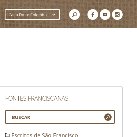
Casa Fonte Colombo
FONTES FRANCISCANAS
Escritos de São Francisco