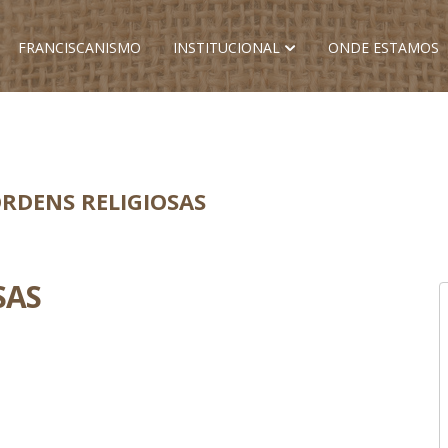
FRANCISCANISMO
INSTITUCIONAL
ONDE ESTAMOS
ORDENS RELIGIOSAS
SAS