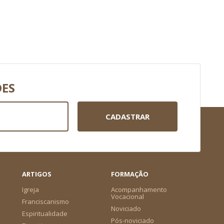
DES
CADASTRAR
ARTIGOS
FORMAÇÃO
Igreja
Acompanhamento
Vocacional
Franciscanismo
Noviciado
Espiritualidade
Pós-noviciado