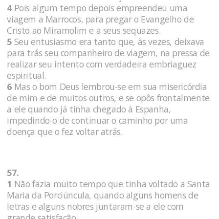
4
Pois algum tempo depois empreendeu uma
viagem a Marrocos, para pregar o Evangelho de
Cristo ao Miramolim e a seus sequazes.
5
Seu entusiasmo era tanto que, às vezes, deixava
para trás seu companheiro de viagem, na pressa de
realizar seu intento com verdadeira embriaguez
espiritual.
6
Mas o bom Deus lembrou-se em sua misericórdia
de mim e de muitos outros, e se opôs frontalmente
a ele quando já tinha chegado à Espanha,
impedindo-o de continuar o caminho por uma
doença que o fez voltar atrás.
57.
1
Não fazia muito tempo que tinha voltado a Santa
Maria da Porciúncula, quando alguns homens de
letras e alguns nobres juntaram-se a ele com
grande satisfação.