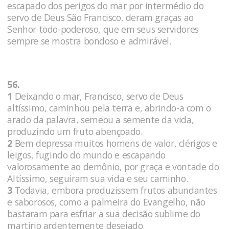
escapado dos perigos do mar por intermédio do
servo de Deus São Francisco, deram graças ao
Senhor todo-poderoso, que em seus servidores
sempre se mostra bondoso e admirável.
56.
1
Deixando o mar, Francisco, servo de Deus
altíssimo, caminhou pela terra e, abrindo-a com o
arado da palavra, semeou a semente da vida,
produzindo um fruto abençoado.
2
Bem depressa muitos homens de valor, clérigos e
leigos, fugindo do mundo e escapando
valorosamente ao demônio, por graça e vontade do
Altíssimo, seguiram sua vida e seu caminho.
3
Todavia, embora produzissem frutos abundantes
e saborosos, como a palmeira do Evangelho, não
bastaram para esfriar a sua decisão sublime do
martírio ardentemente desejado.