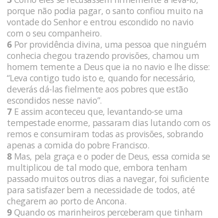
porque não podia pagar, o santo confiou muito na
vontade do Senhor e entrou escondido no navio
com o seu companheiro.
6
Por providência divina, uma pessoa que ninguém
conhecia chegou trazendo provisões, chamou um
homem temente a Deus que ia no navio e lhe disse:
“Leva contigo tudo isto e, quando for necessário,
deverás dá-las fielmente aos pobres que estão
escondidos nesse navio”.
7
E assim aconteceu que, levantando-se uma
tempestade enorme, passaram dias lutando com os
remos e consumiram todas as provisões, sobrando
apenas a comida do pobre Francisco.
8
Mas, pela graça e o poder de Deus, essa comida se
multiplicou de tal modo que, embora tenham
passado muitos outros dias a navegar, foi suficiente
para satisfazer bem a necessidade de todos, até
chegarem ao porto de Ancona.
9
Quando os marinheiros perceberam que tinham