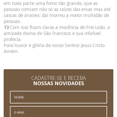
em toda parte uma fome tão grande, que as
pessoas comiam não só as raízes das ervas mas até
cascas de árvores: daí morreu a maior multidão de
pessoas.
13
Com isso ficam claras a inocência de Frei Leão, a
amizade divina de São Francisco e sua infalível
profecia.
Para louvor e glória de nosso Senhor Jesus Cristo.
Amém.
CADASTRE-SE E RECEBA
NOSSAS NOVIDADES