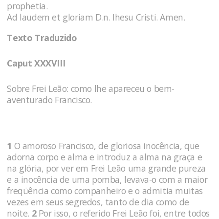
prophetia.
Ad laudem et gloriam D.n. Ihesu Cristi. Amen.
Texto Traduzido
Caput XXXVIII
Sobre Frei Leão: como lhe apareceu o bem-
aventurado Francisco.
1
O amoroso Francisco, de gloriosa inocência, que
adorna corpo e alma e introduz a alma na graça e
na glória, por ver em Frei Leão uma grande pureza
e a inocência de uma pomba, levava-o com a maior
freqüência como companheiro e o admitia muitas
vezes em seus segredos, tanto de dia como de
noite.
2
Por isso, o referido Frei Leão foi, entre todos