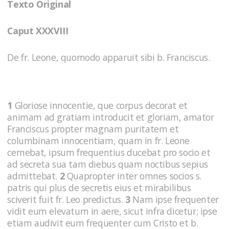
Texto Original
Caput XXXVIII
De fr. Leone, quomodo apparuit sibi b. Franciscus.
1
Gloriose innocentie, que corpus decorat et
animam ad gratiam introducit et gloriam, amator
Franciscus propter magnam puritatem et
columbinam innocentiam, quam in fr. Leone
cernebat, ipsum frequentius ducebat pro socio et
ad secreta sua tam diebus quam noctibus sepius
admittebat.
2
Quapropter inter omnes socios s.
patris qui plus de secretis eius et mirabilibus
sciverit fuit fr. Leo predictus.
3
Nam ipse frequenter
vidit eum elevatum in aere, sicut infra dicetur; ipse
etiam audivit eum frequenter cum Cristo et b.