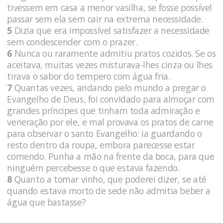
tivessem em casa a menor vasilha, se fosse possível
passar sem ela sem cair na extrema necessidade.
5
Dizia que era impossível satisfazer a necessidade
sem condescender com o prazer.
6
Nunca ou raramente admitiu pratos cozidos. Se os
aceitava, muitas vezes misturava-lhes cinza ou lhes
tirava o sabor do tempero com água fria.
7
Quantas vezes, andando pelo mundo a pregar o
Evangelho de Deus, foi convidado para almoçar com
grandes príncipes que tinham toda admiração e
veneração por ele, e mal provava os pratos de carne
para observar o santo Evangelho: ia guardando o
resto dentro da roupa, embora parecesse estar
comendo. Punha a mão na frente da boca, para que
ninguém percebesse o que estava fazendo.
8
Quanto a tomar vinho, que poderei dizer, se até
quando estava morto de sede não admitia beber a
água que bastasse?