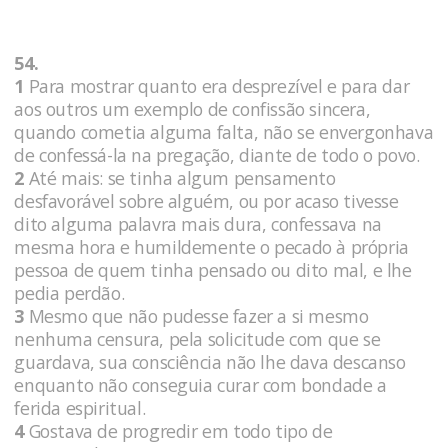
54.
1
Para mostrar quanto era desprezível e para dar
aos outros um exemplo de confissão sincera,
quando cometia alguma falta, não se envergonhava
de confessá-la na pregação, diante de todo o povo.
2
Até mais: se tinha algum pensamento
desfavorável sobre alguém, ou por acaso tivesse
dito alguma palavra mais dura, confessava na
mesma hora e humildemente o pecado à própria
pessoa de quem tinha pensado ou dito mal, e lhe
pedia perdão.
3
Mesmo que não pudesse fazer a si mesmo
nenhuma censura, pela solicitude com que se
guardava, sua consciência não lhe dava descanso
enquanto não conseguia curar com bondade a
ferida espiritual.
4
Gostava de progredir em todo tipo de