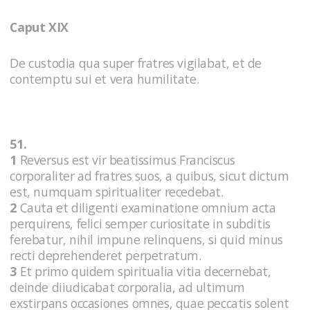
Caput XIX
De custodia qua super fratres vigilabat, et de
contemptu sui et vera humilitate.
51.
1
Reversus est vir beatissimus Franciscus
corporaliter ad fratres suos, a quibus, sicut dictum
est, numquam spiritualiter recedebat.
2
Cauta et diligenti examinatione omnium acta
perquirens, felici semper curiositate in subditis
ferebatur, nihil impune relinquens, si quid minus
recti deprehenderet perpetratum.
3
Et primo quidem spiritualia vitia decernebat,
deinde diiudicabat corporalia, ad ultimum
exstirpans occasiones omnes, quae peccatis solent