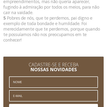
empreendimentos, mas não queria aparecer,
fugindo à admiração por todos os meios, para não
cair na vaidade.
5
Pobres de nós, que te perdemos, pai digno e
exemplo de toda bondade e humildade. Foi
merecidamente que te perdemos, porque quando
te possuíamos não nos preocupamos em te
conhecer!
CADASTRE-SE E RECEBA
NOSSAS NOVIDADES