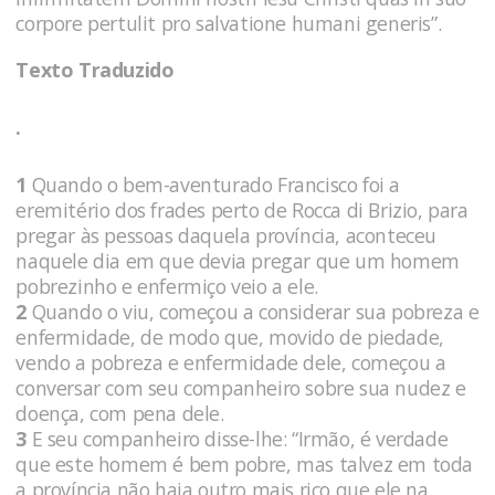
corpore pertulit pro salvatione humani generis”.
Texto Traduzido
.
1
Quando o bem-aventurado Francisco foi a
eremitério dos frades perto de Rocca di Brizio, para
pregar às pessoas daquela província, aconteceu
naquele dia em que devia pregar que um homem
pobrezinho e enfermiço veio a ele.
2
Quando o viu, começou a considerar sua pobreza e
enfermidade, de modo que, movido de piedade,
vendo a pobreza e enfermidade dele, começou a
conversar com seu companheiro sobre sua nudez e
doença, com pena dele.
3
E seu companheiro disse-lhe: “Irmão, é verdade
que este homem é bem pobre, mas talvez em toda
a província não haja outro mais rico que ele na