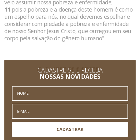
veio assumir nossa pobreza e enfermidade;
11
pois a pobreza e a doença deste homem é como
um espelho para nós, no qual devemos espelhar e
considerar com piedade a pobreza e enfermidade
de nosso Senhor Jesus Cristo, que carregou em seu
corpo pela salvação do gênero humano”.
CADASTRE-SE E RECEBA
NOSSAS NOVIDADES
CADASTRAR