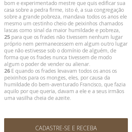
bom e experimentado mestre que quis edificar sua
casa sobre a pedra firme, isto é, a sua congregação
sobre a grande pobreza, mandava todos os anos ele
mesmo um cestinho cheio de peixinhos chamados
lascas como sinal da maior humildade e pobreza,
25
para que os frades não tivessem nenhum lugar
próprio nem permanecessem em algum outro lugar
que não estivesse sob o domínio de alguém, de
forma que os frades nunca tivessem de modo
algum o poder de vender ou alienar.
26
E quando os frades levavam todos os anos os
peixinhos para os monges, eles, por causa da
humildade do bem-aventurado Francisco, que fazia
aquilo por que queria, davam a ele e a seus irmãos
uma vasilha cheia de azeite.
CADASTRE-SE E RECEBA