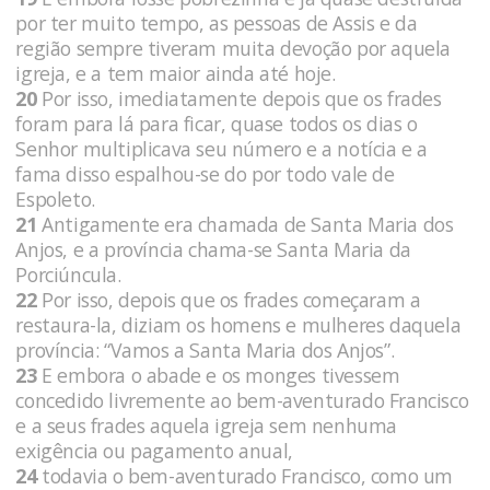
por ter muito tempo, as pessoas de Assis e da
região sempre tiveram muita devoção por aquela
igreja, e a tem maior ainda até hoje.
20
Por isso, imediatamente depois que os frades
foram para lá para ficar, quase todos os dias o
Senhor multiplicava seu número e a notícia e a
fama disso espalhou-se do por todo vale de
Espoleto.
21
Antigamente era chamada de Santa Maria dos
Anjos, e a província chama-se Santa Maria da
Porciúncula.
22
Por isso, depois que os frades começaram a
restaura-la, diziam os homens e mulheres daquela
província: “Vamos a Santa Maria dos Anjos”.
23
E embora o abade e os monges tivessem
concedido livremente ao bem-aventurado Francisco
e a seus frades aquela igreja sem nenhuma
exigência ou pagamento anual,
24
todavia o bem-aventurado Francisco, como um