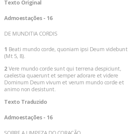
Texto Original
Admoestações - 16
DE MUNDITIA CORDIS
1
Beati mundo corde, quoniam ipsi Deum videbunt
(Mt 5, 8).
2
Vere mundo corde sunt qui terrena despiciunt,
caelestia quaerunt et semper adorare et videre
Dominum Deum vivum et verum mundo corde et
animo non desistunt.
Texto Traduzido
Admoestações - 16
SOBRE A LIMPEZA DO CORAÇÃO