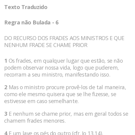
Texto Traduzido
Regra não Bulada - 6
DO RECURSO DOS FRADES AOS MINISTROS E QUE
NENHUM FRADE SE CHAME PRIOR
1
Os frades, em qualquer lugar que estão, se não
podem observar nossa vida, logo que puderem,
recorram a seu ministro, manifestando isso.
2
Mas o ministro procure provê-los de tal maneira,
como ele mesmo quisera que se lhe fizesse, se
estivesse em caso semelhante.
3
E nenhum se chame prior, mas em geral todos se
chamem frades menores.
4
E um lave os pés do outro (cfr. Jo 13,14).