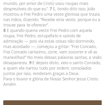
mundo, por amor de Cristo usou roupas mais
desprezíveis do que eu”.
7
E, tendo dito isso, João
mostrou a Frei Pedro uma veste gloriosa que trazia
nas mãos, dizendo: “Recebe esta veste, porque eu a
trouxe para te oferecer”.
8
E quando queria vestir Frei Pedro com aquela
roupa, Frei Pe­dro, estupefato e caindo de
admiração — pois via estas coisas não dormindo,
mas acordado —, começou a gritar: “Frei Conrado,
Frei Conrado caríssimo, corre, vem socorrer e vê as
maravilhas!” No meio dessas palavras santas, a visão
desapareceu.
9
E depois disto, veio o santo Conrado,
a quem ele narrou tudo por ordem; consolados
juntos por isso, renderam graças a Deus.
Para o louvor e glória de Nosso Senhor Jesus Cristo.
Amém.