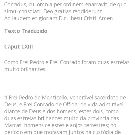
Corradus, cui omnia per ordinem enarravit; de quo
simul consolati, Deo gratias reddiderunt.
Ad laudem et gloriam D.n. Ihesu Cristi. Amen.
Texto Traduzido
Caput LXIII
Como Frei Pedro e Frei Conrado foram duas estrelas
muito brilhantes.
1
Frei Pedro de Monticello, venerável sacerdote de
Deus, e Frei Conrado de Offida, de vida admirável
diante de Deus e dos homens, estes dois, como
duas estrelas brilhantes muito da província das
Marcas, homens celestes e anjos terrestres; no
perío­do em que moravam juntos na custódia de