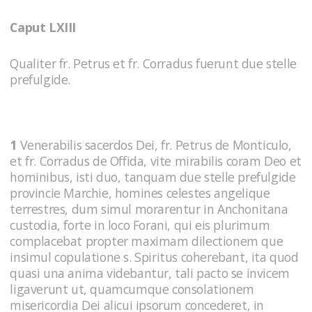
Caput LXIII
Qualiter fr. Petrus et fr. Corradus fuerunt due stelle
prefulgide.
1
Venerabilis sacerdos Dei, fr. Petrus de Monticulo,
et fr. Corradus de Offida, vite mirabilis coram Deo et
hominibus, isti duo, tanquam due stelle prefulgide
provincie Marchie, homines celestes angelique
terrestres, dum simul morarentur in Anchonitana
custodia, forte in loco Forani, qui eis plurimum
complacebat propter maximam dilectionem que
insimul copulatione s. Spiritus coherebant, ita quod
quasi una anima videbantur, tali pacto se invicem
ligaverunt ut, quamcumque consolationem
misericordia Dei alicui ipsorum concederet, in