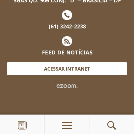
SGAS QD. 906 CONJ. “D” – BRASILIA – DF
(61) 3242-2238
FEED DE NOTÍCIAS
ACESSAR INTRANET