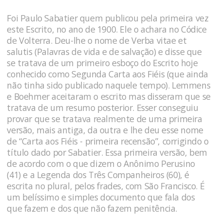
Foi Paulo Sabatier quem publicou pela primeira vez
este Escrito, no ano de 1900. Ele o achara no Códice
de Volterra. Deu-lhe o nome de Verba vitae et
salutis (Palavras de vida e de salvação) e disse que
se tratava de um primeiro esboço do Escrito hoje
conhecido como Segunda Carta aos Fiéis (que ainda
não tinha sido publicado naquele tempo). Lemmens
e Boehmer aceitaram o escrito mas disseram que se
tratava de um resumo posterior. Esser conseguiu
provar que se tratava realmente de uma primeira
versão, mais antiga, da outra e lhe deu esse nome
de “Carta aos Fiéis - primeira recensão”, corrigindo o
título dado por Sabatier. Essa primeira versão, bem
de acordo com o que dizem o Anônimo Perusino
(41) e a Legenda dos Três Companheiros (60), é
escrita no plural, pelos frades, com São Francisco. É
um belíssimo e simples documento que fala dos
que fazem e dos que não fazem penitência.