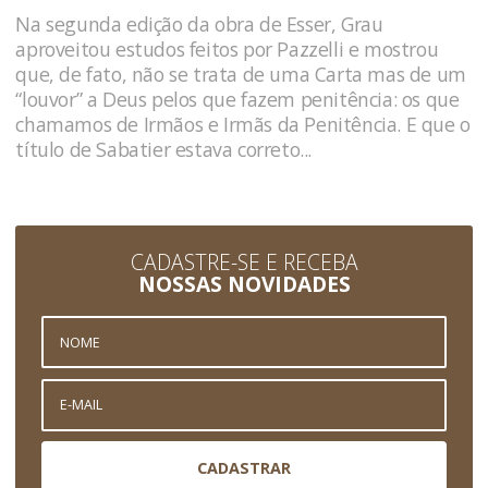
Na segunda edição da obra de Esser, Grau
aproveitou estudos feitos por Pazzelli e mostrou
que, de fato, não se trata de uma Carta mas de um
“louvor” a Deus pelos que fazem penitência: os que
chamamos de Irmãos e Irmãs da Penitência. E que o
título de Sabatier estava correto...
CADASTRE-SE E RECEBA
NOSSAS NOVIDADES
CADASTRAR