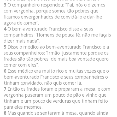
3
O companheiro respondeu: “Pai, nós o dizemos
com vergonha, porque somos tão pobres que
ficamos envergonhados de convidá-lo e dar-lhe
agora de comer”.
4
O bem-aventurado Francisco disse a seus
companheiros: “Homens de pouca fé, não me façais
dizer mais nada”.
5
Disse o médico ao bem-aventurado Francisco e a
seus companheiros: “Irmão, justamente porque os
frades são tão pobres, de mais boa vontade quero
comer com eles”.
6
Esse médico era muito rico e muitas vezes que o
bem-aventurado Francisco e seus companheiros o
tinham convidado, não quis comer lá.
7
Então os frades foram e preparam a mesa, e com
vergonha puseram um pouco de pão e vinho que
tinham e um pouco de verduras que tinham feito
para eles mesmos.
8
Mas quando se sentaram à mesa, quando ainda