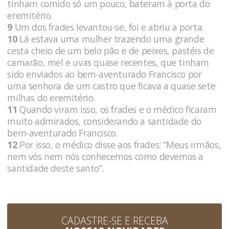
tinham comido só um pouco, bateram à porta do
eremitério.
9
Um dos frades levantou-se, foi e abriu a porta.
10
Lá estava uma mulher trazendo uma grande
cesta cheio de um belo pão e de peixes, pastéis de
camarão, mel e uvas quase recentes, que tinham
sido enviados ao bem-aventurado Francisco por
uma senhora de um castro que ficava a quase sete
milhas do eremitério.
11
Quando viram isso, os frades e o médico ficaram
muito admirados, considerando a santidade do
bem-aventurado Francisco.
12
Por isso, o médico disse aos frades: “Meus irmãos,
nem vós nem nós conhecemos como devemos a
santidade deste santo”.
CADASTRE-SE E RECEBA