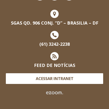
SGAS QD. 906 CONJ. “D” – BRASILIA – DF
(61) 3242-2238
FEED DE NOTÍCIAS
ACESSAR INTRANET