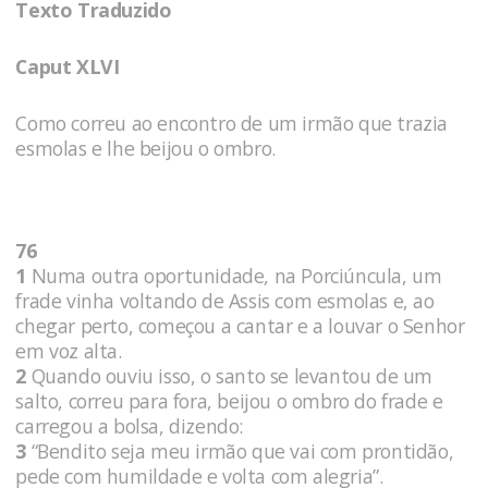
Texto Traduzido
Caput XLVI
Como correu ao encontro de um irmão que trazia
esmolas e lhe beijou o ombro.
76
1
Numa outra oportunidade, na Porciúncula, um
frade vinha voltando de Assis com esmolas e, ao
chegar perto, começou a cantar e a louvar o Senhor
em voz alta.
2
Quando ouviu isso, o santo se levantou de um
salto, correu para fora, beijou o ombro do frade e
carregou a bolsa, dizendo:
3
“Bendito seja meu irmão que vai com prontidão,
pede com humildade e volta com alegria”.