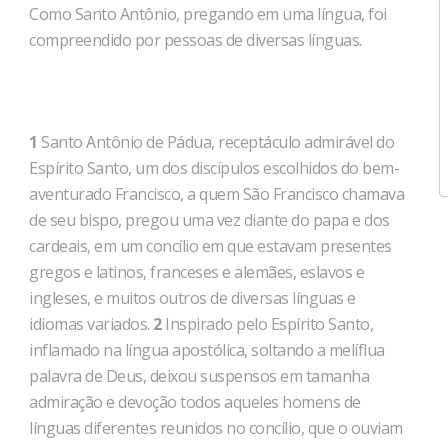
Como Santo Antônio, pregando em uma língua, foi
compreendido por pessoas de diversas línguas.
1
Santo Antônio de Pádua, receptáculo admirável do
Espírito Santo, um dos discípulos escolhidos do bem-
aventurado Francisco, a quem São Francisco chamava
de seu bispo, pregou uma vez diante do papa e dos
cardeais, em um concílio em que estavam presentes
gregos e latinos, franceses e alemães, eslavos e
ingleses, e muitos outros de diversas línguas e
idiomas variados.
2
Inspirado pelo Espírito Santo,
inflamado na língua apostólica, soltando a melíflua
palavra de Deus, deixou suspensos em tamanha
admiração e devoção todos aqueles homens de
línguas diferentes reunidos no concílio, que o ouviam