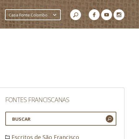
Casa Fonte Colombo
FONTES FRANCISCANAS
Escritos de São Francisco