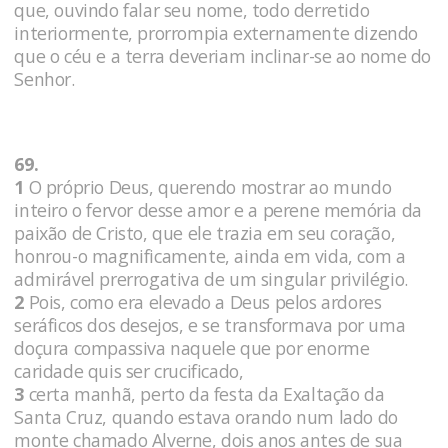
que, ouvindo falar seu nome, todo derretido
interiormente, prorrompia externamente dizendo
que o céu e a terra deveriam inclinar-se ao nome do
Senhor.
69.
1
O próprio Deus, querendo mostrar ao mundo
inteiro o fervor desse amor e a perene memória da
paixão de Cristo, que ele trazia em seu coração,
honrou-o magnificamente, ainda em vida, com a
admirável prerrogativa de um singular privilégio.
2
Pois, como era elevado a Deus pelos ardores
seráficos dos desejos, e se transformava por uma
doçura compassiva naquele que por enorme
caridade quis ser crucificado,
3
certa manhã, perto da festa da Exaltação da
Santa Cruz, quando estava orando num lado do
monte chamado Alverne, dois anos antes de sua