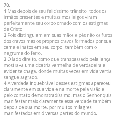
70.
1
Mas depois de seu felicíssimo trânsito, todos os
irmãos presentes e muitíssimos leigos viram
perfeitamente seu corpo ornado com os estigmas
de Cristo.
2
Pois distinguiam em suas mãos e pés não os furos
dos cravos mas os próprios cravos formados por sua
carne e inatos em seu corpo, também com o
negrume do ferro.
3
O lado direito, como que transpassado pela lança,
mostrava uma cicatriz vermelha de verdadeira e
evidente chaga, donde muitas vezes em vida vertia
sangue sagrado.
4
A verdade inquebrável desses estigmas apareceu
claramente em sua vida e na morte pela visão e
pelo contato demonstradíssimo, mas o Senhor quis
manifestar mais claramente essa verdade também
depois de sua morte, por muitos milagres
manifestados em diversas partes do mundo.