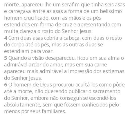
morte, apareceu-lhe um serafim que tinha seis asas
e carregava entre as asas a forma de um belíssimo
homem crucificado, com as mãos e os pés
estendidos em forma de cruz e apresentando com
muita clareza o rosto do Senhor Jesus.
4
Com duas asas cobria a cabeça, com duas o resto
do corpo até os pés, mas as outras duas se
estendiam para voar.
5
Quando a visão desapareceu, ficou em sua alma o
admirável ardor do amor, mas em sua carne
apareceu mais admirável a impressão dos estigmas
do Senhor Jesus.
6
O homem de Deus procurou ocultá-los como pôde
até a morte, não querendo publicar o sacramento
do Senhor, embora não conseguisse escondê-los
absolutamente, sem que fossem conhecidos pelo
menos por seus familiares.