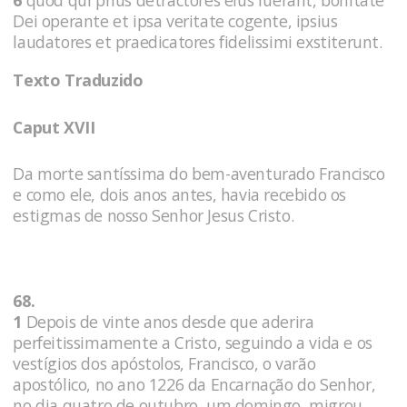
Dei operante et ipsa veritate cogente, ipsius
laudatores et praedicatores fidelissimi exstiterunt.
Texto Traduzido
Caput XVII
Da morte santíssima do bem-aventurado Francisco
e como ele, dois anos antes, havia recebido os
estigmas de nosso Senhor Jesus Cristo.
68.
1
Depois de vinte anos desde que aderira
perfeitissimamente a Cristo, seguindo a vida e os
vestígios dos apóstolos, Francisco, o varão
apostólico, no ano 1226 da Encarnação do Senhor,
no dia quatro de outubro, um domingo, migrou