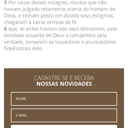
5
Por causa desses milagres, muitos que não
haviam julgado retamente acerca do homem de
Deus, e tinham posto em dúvida seus estigmas,
chegaram a tanta certeza de fé
6
que, se antes haviam sido seus detratores, pela
bondade atuante de Deus e compelidos pela
verdade, tornaram-se louvadores e anunciadores
fidelíssimos dele.
CADASTRE-SE E RECEBA
NOSSAS NOVIDADES