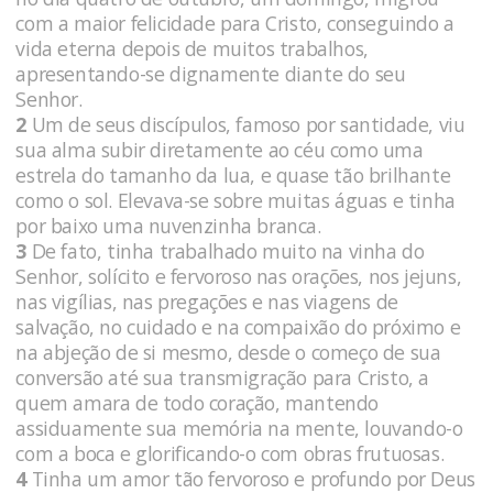
com a maior felicidade para Cristo, conseguindo a
vida eterna depois de muitos trabalhos,
apresentando-se dignamente diante do seu
Senhor.
2
Um de seus discípulos, famoso por santidade, viu
sua alma subir diretamente ao céu como uma
estrela do tamanho da lua, e quase tão brilhante
como o sol. Elevava-se sobre muitas águas e tinha
por baixo uma nuvenzinha branca.
3
De fato, tinha trabalhado muito na vinha do
Senhor, solícito e fervoroso nas orações, nos jejuns,
nas vigílias, nas pregações e nas viagens de
salvação, no cuidado e na compaixão do próximo e
na abjeção de si mesmo, desde o começo de sua
conversão até sua transmigração para Cristo, a
quem amara de todo coração, mantendo
assiduamente sua memória na mente, louvando-o
com a boca e glorificando-o com obras frutuosas.
4
Tinha um amor tão fervoroso e profundo por Deus