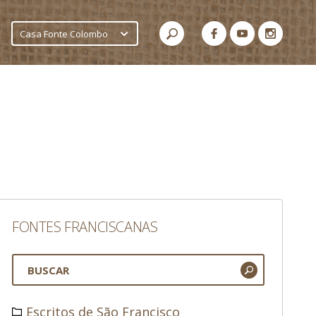
Casa Fonte Colombo
FONTES FRANCISCANAS
Escritos de São Francisco