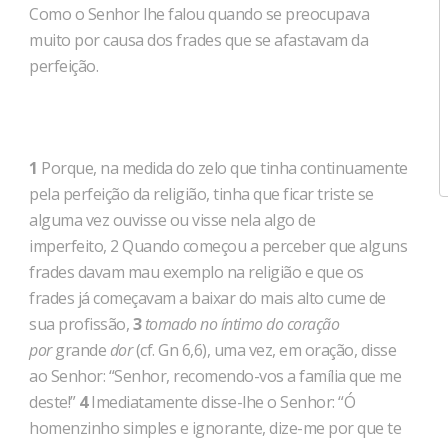
Como o Senhor lhe falou quando se preocupava
muito por causa dos frades que se afastavam da
perfeição.
1
Porque, na medida do zelo que tinha continuamente
pela perfeição da religião, tinha que ficar triste se
alguma vez ouvisse ou visse nela algo de
imperfeito, 2 Quando começou a perceber que alguns
frades davam mau exemplo na religião e que os
frades já começavam a baixar do mais alto cume de
sua profissão,
3
toma­do no íntimo do coração
por
grande
dor
(cf. Gn 6,6), uma vez, em oração, disse
ao Senhor: “Senhor, recomendo-vos a família que me
deste!”
4
Imediatamente disse-lhe o Senhor: “Ó
homenzinho simples e ignorante, dize-me por que te