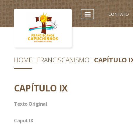
CONTATO
HOME
FRANCISCANISMO
CAPÍTULO I
CAPÍTULO IX
Texto Original
Caput IX