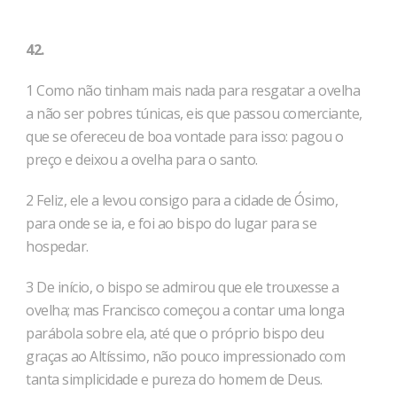
42.
1 Como não tinham mais nada para resgatar a ovelha
a não ser pobres túnicas, eis que passou comerciante,
que se ofereceu de boa vontade para isso: pagou o
preço e deixou a ovelha para o santo.
2 Feliz, ele a levou consigo para a cidade de Ósimo,
para onde se ia, e foi ao bispo do lugar para se
hospedar.
3 De início, o bispo se admirou que ele trouxesse a
ove­lha; mas Francisco começou a contar uma longa
parábola sobre ela, até que o próprio bispo deu
graças ao Altíssimo, não pouco im­pressionado com
tanta simplicidade e pureza do homem de Deus.