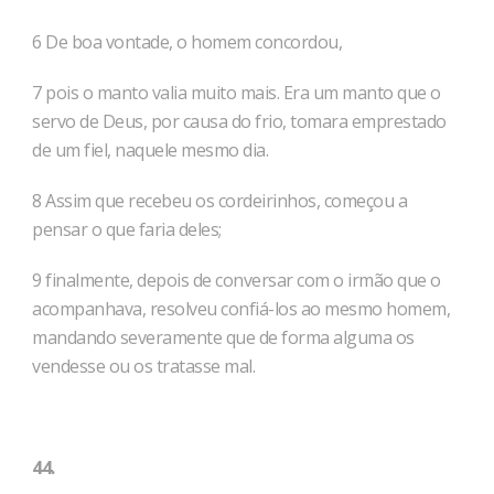
6 De boa vontade, o homem concordou,
7 pois o manto valia muito mais. Era um manto que o
servo de Deus, por causa do frio, tomara emprestado
de um fiel, naquele mesmo dia.
8 Assim que recebeu os cordeirinhos, começou a
pensar o que fa­ria deles;
9 finalmente, depois de conversar com o irmão que o
acompanhava, resolveu confiá-los ao mesmo homem,
mandando severamente que de forma alguma os
vendesse ou os tra­tasse mal.
44.