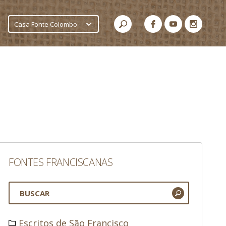
Casa Fonte Colombo
FONTES FRANCISCANAS
Escritos de São Francisco