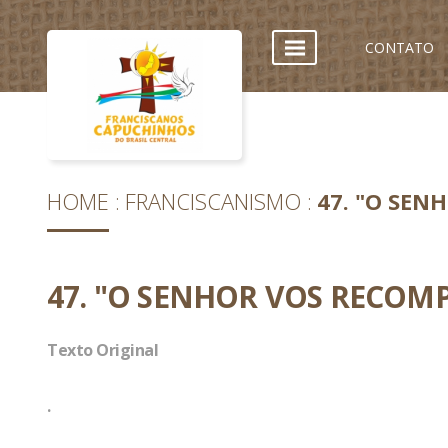
CONTATO
HOME
FRANCISCANISMO
47. "O SE
47. "O SENHOR VOS RECOM
Texto Original
.