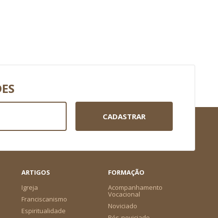
DES
CADASTRAR
ARTIGOS
FORMAÇÃO
Igreja
Acompanhamento
Vocacional
Franciscanismo
Noviciado
Espiritualidade
Pós-noviciado