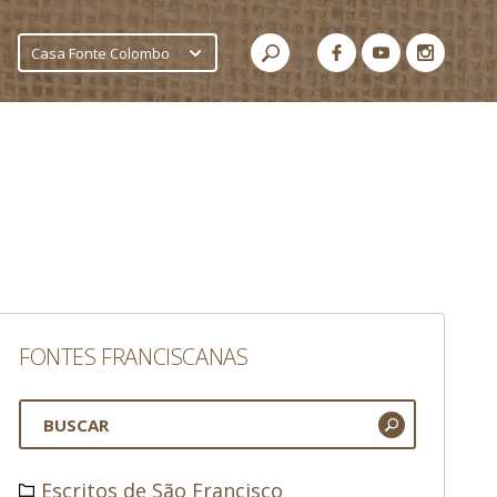
Casa Fonte Colombo
FONTES FRANCISCANAS
Escritos de São Francisco