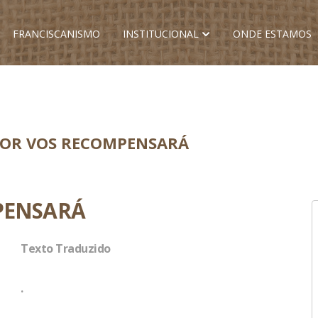
FRANCISCANISMO
INSTITUCIONAL
ONDE ESTAMOS
NHOR VOS RECOMPENSARÁ
PENSARÁ
Texto Traduzido
.