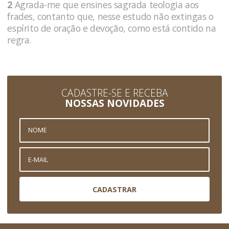
2
Agrada-me que ensines sagrada teologia aos
frades, contanto que, nesse estudo não extingas o
espírito de oração e devoção, como está contido na
regra.
CADASTRE-SE E RECEBA
NOSSAS NOVIDADES
CADASTRAR