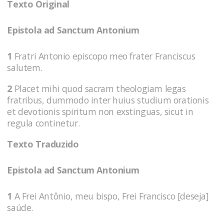
Texto Original
Epistola ad Sanctum Antonium
1
Fratri Antonio episcopo meo frater Franciscus
salutem.
2
Placet mihi quod sacram theologiam legas
fratribus, dummodo inter huius studium orationis
et devotionis spiritum non exstinguas, sicut in
regula continetur.
Texto Traduzido
Epistola ad Sanctum Antonium
1
A Frei Antônio, meu bispo, Frei Francisco [deseja]
saúde.