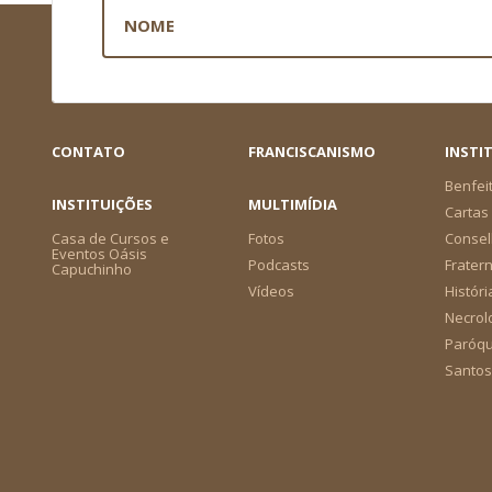
CONTATO
FRANCISCANISMO
INSTI
Benfei
INSTITUIÇÕES
MULTIMÍDIA
Cartas 
Casa de Cursos e
Fotos
Consel
Eventos Oásis
Podcasts
Frater
Capuchinho
Vídeos
Históri
Necrol
Paróqu
Santos