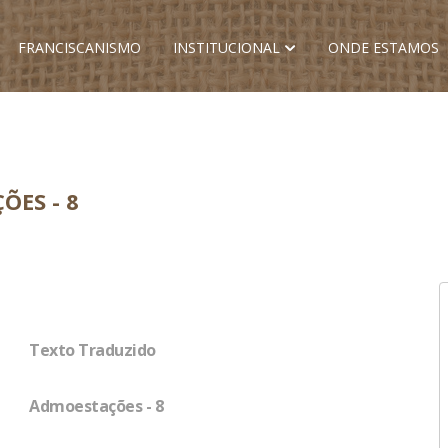
FRANCISCANISMO
INSTITUCIONAL
ONDE ESTAMOS
ÕES - 8
Texto Traduzido
Admoestações - 8