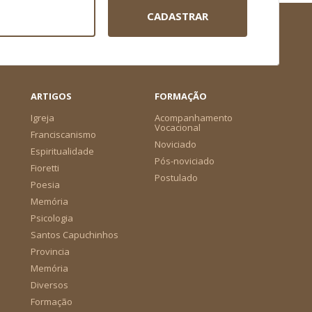
CADASTRAR
ARTIGOS
FORMAÇÃO
Igreja
Acompanhamento
Vocacional
Franciscanismo
Noviciado
Espiritualidade
Pós-noviciado
Fioretti
Postulado
Poesia
Memória
Psicologia
Santos Capuchinhos
Provincia
Memória
Diversos
Formação