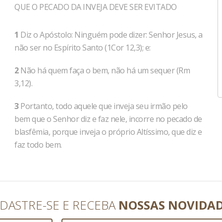
QUE O PECADO DA INVEJA DEVE SER EVITADO
1
Diz o Apóstolo: Ninguém pode dizer: Senhor Jesus, a
não ser no Espírito Santo (1Cor 12,3); e:
2
Não há quem faça o bem, não há um sequer (Rm
3,12).
3
Portanto, todo aquele que inveja seu irmão pelo
bem que o Senhor diz e faz nele, incorre no pecado de
blasfêmia, porque inveja o próprio Altíssimo, que diz e
faz todo bem.
DASTRE-SE E RECEBA
NOSSAS NOVIDA