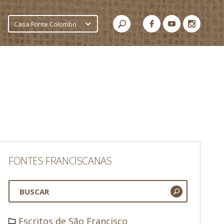
Casa Fonte Colombo
FONTES FRANCISCANAS
Escritos de São Francisco