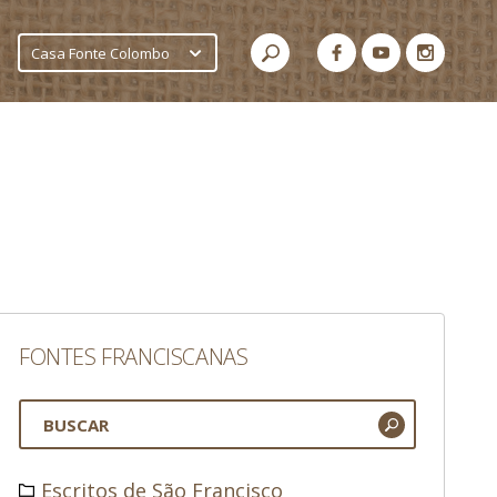
Casa Fonte Colombo
FONTES FRANCISCANAS
Escritos de São Francisco