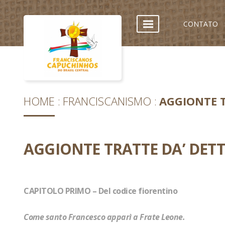
CONTATO
HOME
FRANCISCANISMO
AGGIONTE T
AGGIONTE TRATTE DA’ DETT
CAPITOLO PRIMO – Del codice fiorentino
Come santo Francesco apparì a Frate Leone.