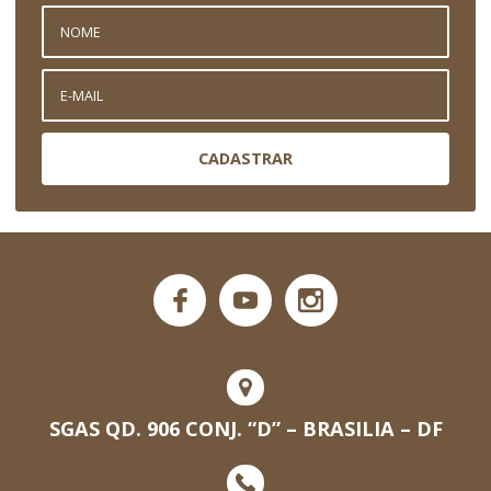
CADASTRAR
SGAS QD. 906 CONJ. “D” – BRASILIA – DF