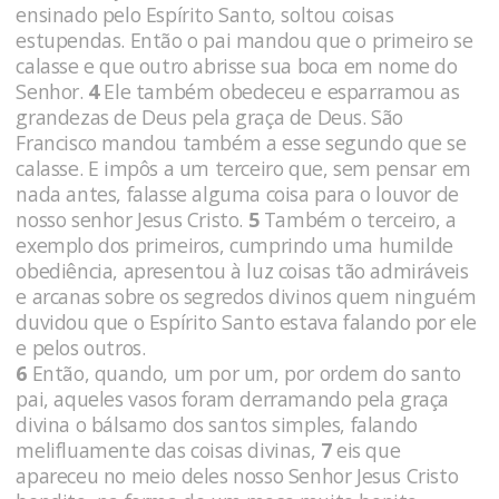
ensinado pelo Espírito Santo, soltou coisas
estupendas. Então o pai mandou que o primeiro se
calasse e que outro abrisse sua boca em nome do
Senhor.
4
Ele também obedeceu e esparramou as
grandezas de Deus pela graça de Deus. São
Francisco mandou também a esse segundo que se
calasse. E impôs a um terceiro que, sem pensar em
nada antes, falasse alguma coisa para o louvor de
nosso senhor Jesus Cristo.
5
Também o terceiro, a
exemplo dos primeiros, cumprindo uma humilde
obediência, apresentou à luz coisas tão admiráveis
e arcanas sobre os segredos divinos quem ninguém
duvidou que o Espírito Santo estava falando por ele
e pelos outros.
6
Então, quando, um por um, por ordem do santo
pai, aqueles vasos foram derramando pela graça
divina o bálsamo dos santos simples, falando
melifluamente das coisas divinas,
7
eis que
apareceu no meio deles nosso Senhor Jesus Cristo