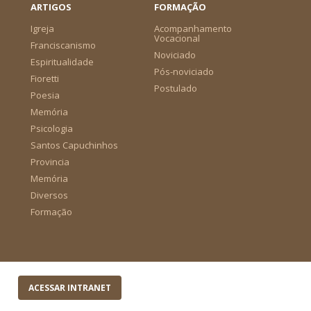
ARTIGOS
FORMAÇÃO
Igreja
Acompanhamento
Vocacional
Franciscanismo
Noviciado
Espiritualidade
Pós-noviciado
Fioretti
Postulado
Poesia
Memória
Psicologia
Santos Capuchinhos
Provincia
Memória
Diversos
Formação
ACESSAR INTRANET