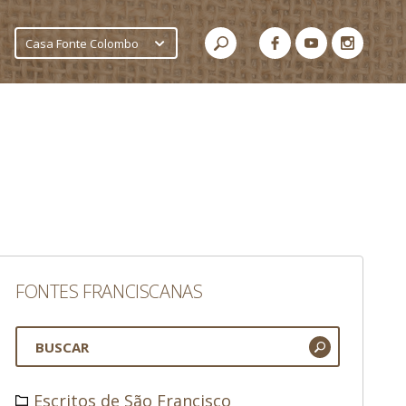
Casa Fonte Colombo
FONTES FRANCISCANAS
Escritos de São Francisco