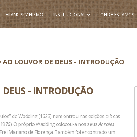
FRANCISCANISMO
INSTITUCIONAL
ONDE ESTAMOS
 AO LOUVOR DE DEUS - INTRODUÇÃO
 DEUS - INTRODUÇÃO
los” de Wadding (1623) nem entrou nas edições críticas
(1976). O próprio Wadding colocou-a nos seus
Annales
 Frei Mariano de Florença. Também foi encontrado um