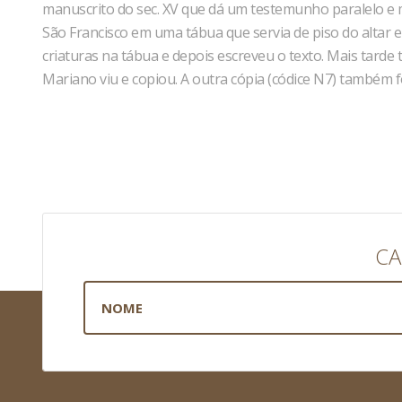
manuscrito do sec. XV que dá um testemunho paralelo e mu
São Francisco em uma tábua que servia de piso do altar
criaturas na tábua e depois escreveu o texto. Mais tard
Mariano viu e copiou. A outra cópia (códice N7) também fo
CA