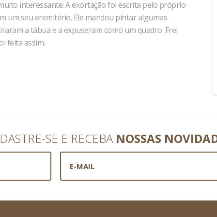
ito interessante: A exortação foi escrita pelo próprio
 em um seu eremitério. Ele mandou pintar algumas
e tiraram a tábua e a expuseram como um quadro. Frei
i feita assim.
DASTRE-SE E RECEBA
NOSSAS NOVIDA