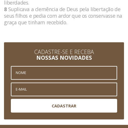
liberdades.
8
Suplicava a clemência de Deus pela libertação de
seus filhos e pedia com ardor que os conservasse na
graça que tinham recebido.
CADASTRE-SE E RECEBA
NOSSAS NOVIDADES
CADASTRAR