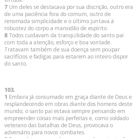
7
Um deles se destacava por sua discrição, outro era
de uma paciência fora do comum, outro de
renomada simplicidade e o último juntava à
robustez do corpo a mansidão de espírito.
8
Todos cuidavam da tranqüilidade do santo pai
com toda a atenção, esforço e boa vontade.
Tratavam também de sua doença sem poupar
sacrifícios e fadigas para estarem ao inteiro dispor
do santo.
103.
1
Embora já consumado em graça diante de Deus e
resplandecendo em obras diante dos homens deste
mundo, o santo pai estava sempre pensando em
empreender coisas mais perfeitas e, como soldado
veterano das batalhas de Deus, provocava o
adversário para novos combates.