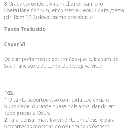
8
Orabat proinde divinam clementiam pro
liberatione filiorum, et conservari eos in data gratia
(cfr. Rom 12,3) devotissime precabatur.
Texto Traduzido
Caput VI
Do comportamento dos irmãos que cuidavam de
São Francisco e de como ele desejava viver.
102.
1
O santo suportou isso com toda paciência e
humildade, durante quase dois anos, dando em
tudo graças a Deus.
2
Para pensar mais livremente em Deus, e para
percorrer as moradas do céu em seus êxtases