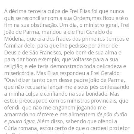
A décima terceira culpa de Frei Elias foi que nunca
quis se reconciliar com a sua Ordem,mas ficou até o
fim na sua obstinação. Um dia, o ministro geral, Frei
João de Parma, mandou a ele Frei Geraldo de
Módena, que era dos frades dos primeiros tempos e
familiar dele, para que lhe pedisse por amor de
Deus e de São Francisco, pelo bem de sua alma e
para dar bom exemplo, que voltasse para a sua
religião; e ele teria demonstrado toda delicadeza e
misericórdia. Mas Elias respondeu a Frei Geraldo:
“Ouvi dizer tanto bem desse padre João de Parma,
que não recusaria lançar-me a seus pés confessando
a minha culpa e confiando na sua bondade. Mas
estou preocupado com os ministros provinciais, que
ofendi, que não me enganem jogando-me
amarrado no cárcere e me alimentem
de pão durão
e pouca água
. Além disso, sabendo que ofendi a
Cúria romana, estou certo de que o cardeal protetor