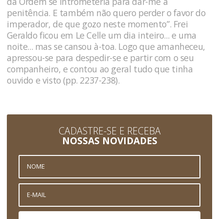
da Ordem se intrometeria para dar-me a
penitência. E também não quero perder o favor do
imperador, de que gozo neste momento”. Frei
Geraldo ficou em Le Celle um dia inteiro... e uma
noite... mas se cansou à-toa. Logo que amanheceu,
apressou-se para despedir-se e partir com o seu
companheiro, e contou ao geral tudo que tinha
ouvido e visto (pp. 2237-238).
CADASTRE-SE E RECEBA
NOSSAS NOVIDADES