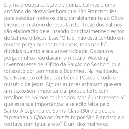
É uma preciosa coleção de quinze Salmos e uma
antífona de Nossa Senhora que São Francisco fez
para celebrar todos os dias, paralelamente ao Ofício
Divino, o mistério de Jesus Cristo. Treze dos Salmos
são elaboração dele, usando principalmente trechos
de Salmos bíblicos. Esse “Ofício” não está contido em
muitos pergaminhos medievais, mas não há
dúvidas quanto a sua autenticidade. Os poucos
pergaminhos não davam um título. Wadding
inventou esse de “Ofício da Paixão do Senhor”, que
foi aceito por Lemmens e Boehmer. Na realidade,
São Francisco celebra também a Páscoa e todo o
mistério de Jesus. Alguns autores achavam que era
um texto sem importância, porque feito com
retalhos de Salmos conhecidos. Mas é justamente aí
que está sua importância: a seleção feita pelo
Santo. A Legenda de Santa Clara (30) diz que ela
“aprendeu o
Ofício da Cruz
feito por São Francisco e o
recitava com igual afeto”. É um dos melhores