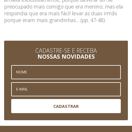
preocupado mais comigo que era menino; mas ela
respondia que era mais fácil levar as duas irmãs
porque eram mais grandinhas... (pp. 47-48).
CADASTRE-SE E RECEBA
NOSSAS NOVIDADES
CADASTRAR