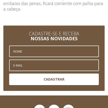
embaixo das penas, ficará contente com palha para
a cabeça.
CADASTRE-SE E RECEBA
NOSSAS NOVIDADES
CADASTRAR