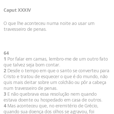
Caput XXXIV
O que lhe aconteceu numa noite ao usar um
travesseiro de penas.
64
1
Por falar em camas, lembro-me de um outro fato
que talvez seja bom contar.
2
Desde o tempo em que o santo se converteu para
Cristo e tratou de esquecer o que é do mundo, não
quis mais deitar sobre um colchão ou pôr a cabeça
num travesseiro de penas.
3
E não quebrava essa resolução nem quando
estava doente ou hospedado em casa de outros.
4
Mas aconteceu que, no eremitério de Grécio,
quando sua doença dos olhos se agravou, foi