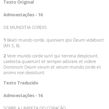
Texto Original
Admoestações - 16
DE MUNDITIA CORDIS
1
Beati mundo corde, quoniam ipsi Deum videbunt
(Mt 5, 8).
2
Vere mundo corde sunt qui terrena despiciunt,
caelestia quaerunt et semper adorare et videre
Dominum Deum vivum et verum mundo corde et
animo non desistunt.
Texto Traduzido
Admoestações - 16
SOBRE A LIMPEZA DO CORAÇÃO