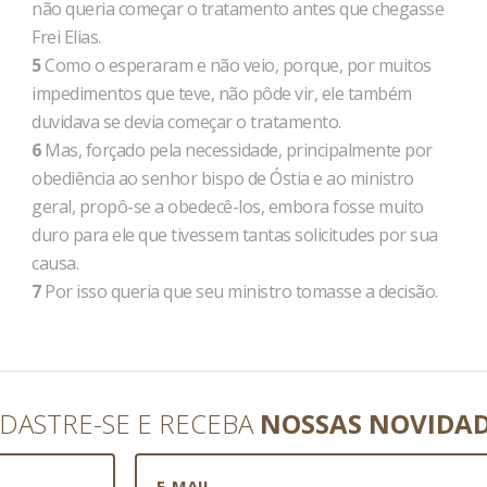
não queria começar o tratamento antes que chegasse
Frei Elias.
5
Como o esperaram e não veio, porque, por muitos
impedimentos que teve, não pôde vir, ele também
duvidava se devia começar o tratamento.
6
Mas, forçado pela necessidade, principalmente por
obediência ao senhor bispo de Óstia e ao ministro
geral, propô-se a obedecê-los, embora fosse muito
duro para ele que tivessem tantas solicitudes por sua
causa.
7
Por isso queria que seu ministro tomasse a decisão.
DASTRE-SE E RECEBA
NOSSAS NOVIDA