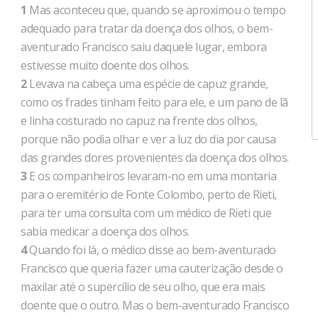
1
Mas aconteceu que, quando se aproximou o tempo
adequado para tratar da doença dos olhos, o bem-
aventurado Francisco saiu daquele lugar, embora
estivesse muito doente dos olhos.
2
Levava na cabeça uma espécie de capuz grande,
como os frades tinham feito para ele, e um pano de lã
e linha costurado no capuz na frente dos olhos,
porque não podia olhar e ver a luz do dia por causa
das grandes dores provenientes da doença dos olhos.
3
E os companheiros levaram-no em uma montaria
para o eremitério de Fonte Colombo, perto de Rieti,
para ter uma consulta com um médico de Rieti que
sabia medicar a doença dos olhos.
4
Quando foi lá, o médico disse ao bem-aventurado
Francisco que queria fazer uma cauterização desde o
maxilar até o supercílio de seu olho, que era mais
doente que o outro. Mas o bem-aventurado Francisco