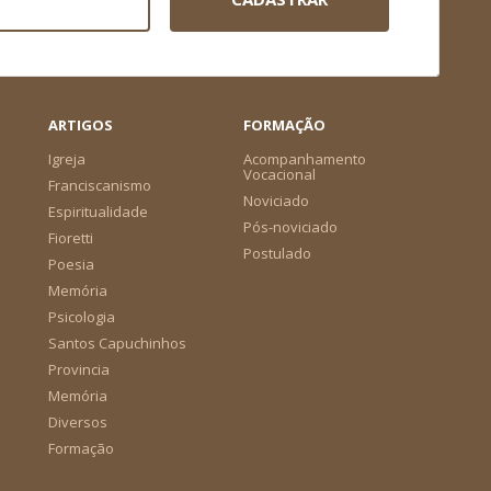
ARTIGOS
FORMAÇÃO
Igreja
Acompanhamento
Vocacional
Franciscanismo
Noviciado
Espiritualidade
Pós-noviciado
Fioretti
Postulado
Poesia
Memória
Psicologia
Santos Capuchinhos
Provincia
Memória
Diversos
Formação