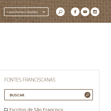
Casa Fonte Colombo
FONTES FRANCISCANAS
Escritos de São Francisco