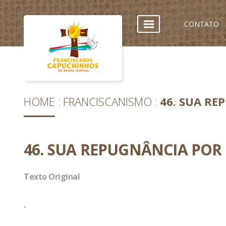
CONTATO
HOME
FRANCISCANISMO
46. SUA RE
46. SUA REPUGNÂNCIA POR 
Texto Original
.