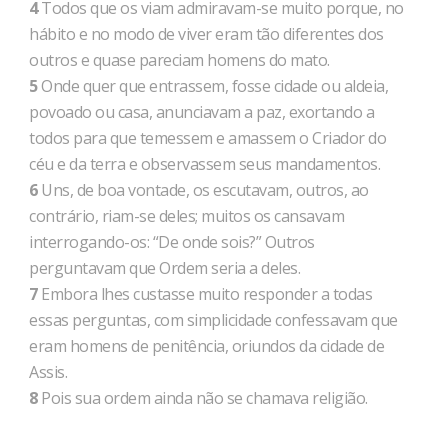
4
Todos que os viam admiravam-se muito porque, no
hábito e no modo de viver eram tão diferentes dos
outros e quase pareciam homens do mato.
5
Onde quer que entrassem, fosse cidade ou aldeia,
povoado ou casa, anunciavam a paz, exortando a
todos para que temessem e amassem o Criador do
céu e da terra e observassem seus mandamentos.
6
Uns, de boa vontade, os escutavam, outros, ao
contrário, riam-se deles; muitos os cansavam
interrogando-os: “De onde sois?” Outros
perguntavam que Ordem seria a deles.
7
Embora lhes custasse muito responder a todas
essas perguntas, com simplicidade confessavam que
eram homens de penitência, oriundos da cidade de
Assis.
8
Pois sua ordem ainda não se chamava religião.