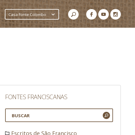
Casa Fonte Colombo
FONTES FRANCISCANAS
Escritos de São Francisco