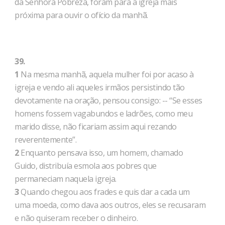
da Senhora Pobreza, foram para a igreja mais
próxima para ouvir o ofício da manhã.
39.
1
Na mesma manhã, aquela mulher foi por acaso à
igreja e vendo ali aqueles irmãos persistindo tão
devotamente na oração, pensou consigo: -- “Se esses
homens fossem vagabundos e ladrões, como meu
marido disse, não ficariam assim aqui rezando
reverentemente”.
2
Enquanto pensava isso, um homem, chamado
Guido, distribuía esmola aos pobres que
permaneciam naquela igreja.
3
Quando chegou aos frades e quis dar a cada um
uma moeda, como dava aos outros, eles se recusaram
e não quiseram receber o dinheiro.