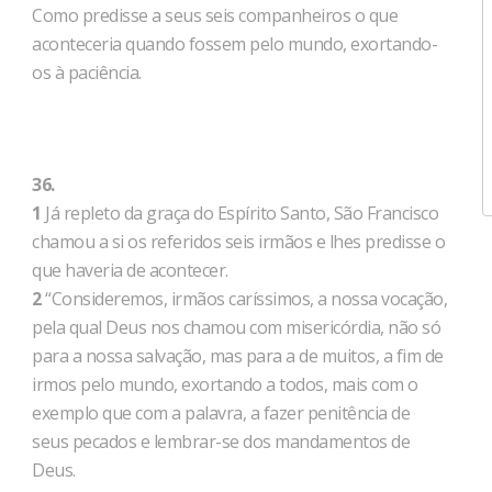
Como predisse a seus seis companheiros o que
aconteceria quando fossem pelo mundo, exortando-
os à paciência.
36.
1
Já repleto da graça do Espírito Santo, São Francisco
chamou a si os referidos seis irmãos e lhes predisse o
que haveria de acontecer.
2
“Consideremos, irmãos caríssimos, a nossa vocação,
pela qual Deus nos chamou com misericórdia, não só
para a nossa salvação, mas para a de muitos, a fim de
irmos pelo mundo, exortando a todos, mais com o
exemplo que com a palavra, a fazer penitência de
seus pecados e lembrar-se dos mandamentos de
Deus.