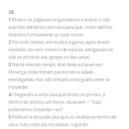
38.
1
Muitos os julgavam enganadores e loucos e não
queriam admití-los em casa para que, como ladrões,
tirassem furtivamente as suas coisas.
2
Por este motivo, em muitos lugares, após terem
recebido um sem-número de injúrias, abrigavam-se
sob os pórticos das igrejas ou das casas.
3
Nesse mesmo tempo, dois deles estavam em
Florença, onde tinham percorrido a cidade
mendigando mas não tinham conseguido onde se
hospedar.
4
Chegando a certa casa que tinha um pórtico, e
dentro do pórtico um forno, disseram: -- “Aqui
poderemos hospedar-nos”.
5
Pediram à dona da casa que os recebesse dentro de
casa, mas como ela recusasse, rogaram