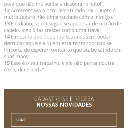
para que não me venha a desonrar o leito!’“
12
Acrescentava o bem-aventurado pai: “Quem é
muito seguro não toma cuidado com o inimigo.
13
E o diabo, se consegue se apoderar de um fio de
cabelo, logo o faz crescer como uma trave.
14
E mesmo que fique muitos anos sem poder
derrubar aquele a quem está tentando, não se
importa de esperar, contanto que acabe caindo em
suas mãos.
15
Esse é o seu trabalho, e ele não pensa noutra
coisa, dia e noite”.
CADASTRE-SE E RECEBA
NOSSAS NOVIDADES