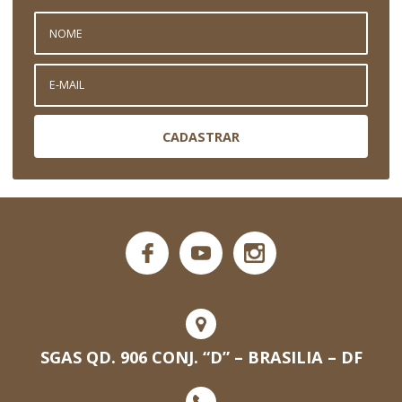
CADASTRAR
SGAS QD. 906 CONJ. “D” – BRASILIA – DF