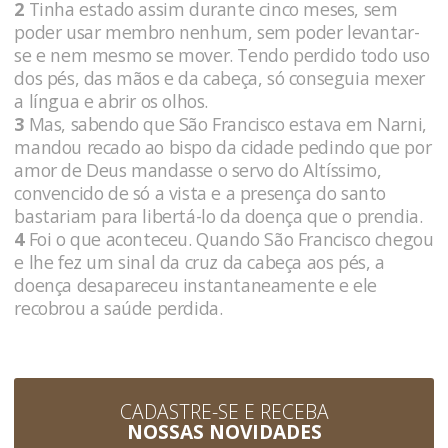
2
Tinha estado assim durante cinco meses, sem
poder usar membro nenhum, sem poder levantar-
se e nem mesmo se mover. Tendo perdido todo uso
dos pés, das mãos e da cabeça, só conseguia mexer
a língua e abrir os olhos.
3
Mas, sabendo que São Francisco estava em Narni,
mandou recado ao bispo da cidade pedindo que por
amor de Deus mandasse o servo do Altíssimo,
convencido de só a vista e a presença do santo
bastariam para libertá-lo da doença que o prendia.
4
Foi o que aconteceu. Quando São Francisco chegou
e lhe fez um sinal da cruz da cabeça aos pés, a
doença desapareceu instantaneamente e ele
recobrou a saúde perdida.
CADASTRE-SE E RECEBA
NOSSAS NOVIDADES