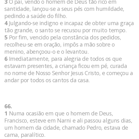
3
O pai, vendo o homem de Deus tão rico em
santidade, lançou-se a seus pés com humildade,
pedindo a saúde do filho.
4
Julgando-se indigno e incapaz de obter uma graça
tão grande, o santo se recusou por muito tempo.
5
Por fim, vencido pela constância dos pedidos,
recolheu-se em oração, impôs a mão sobre o
menino, abençoou-o e o levantou.
6
Imediatamente, para alegria de todos os que
estavam presentes, a criança ficou em pé, curada
no nome de Nosso Senhor Jesus Cristo, e começou a
andar por todos os cantos da casa.
66.
1
Numa ocasião em que o homem de Deus,
Francisco, esteve em Narni e ali passou alguns dias,
um homem da cidade, chamado Pedro, estava de
cama, paralítico.