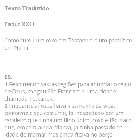
Texto Traduzido
Caput XXIII
Como curou um coxo em Toscanela e um paralítico
em Narni.
65.
1
Percorrendo vastas regiões para anunciar o reino
de Deus, chegou São Francisco a uma cidade
chamada Toscanela.
2
Enquanto aí espalhava a semente da vida,
conforme o seu costume, foi hospedado por um
cavaleiro que tinha um filho único, coxo e tão fraco
que, embora ainda criança, já tinha passado da
idade de mamar mas ainda ficava no berço.