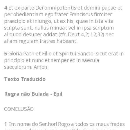
4
Et ex parte Dei omnipotentis et domini papae et
per obedientiam ego frater Franciscus firmiter
praecipio et iniungo, ut ex his, quae in ista vita
scripta sunt, nullus minuat vel in ipsa scriptum
aliquod desuper addat (cfr. Deut 4,2; 12,32) nec
aliam regulam fratres habeant.
5
Gloria Patri et Filio et Spiritui Sancto, sicut erat in
principio et nunc et semper et in saecula
saeculorum. Amen.
Texto Traduzido
Regra não Bulada - Epil
CONCLUSÃO
1
Em nome do Senhor! Rogo a todos os meus frades