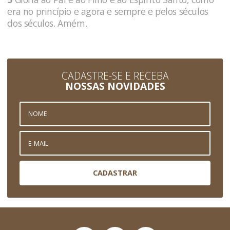
era no princípio e agora e sempre e pelos séculos
dos séculos. Amém.
CADASTRE-SE E RECEBA
NOSSAS NOVIDADES
CADASTRAR