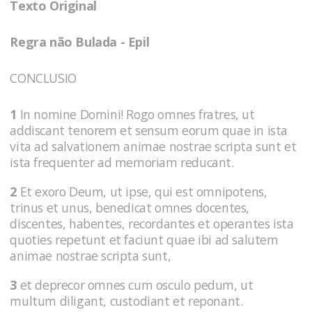
Texto Original
Regra não Bulada - Epil
CONCLUSIO
1
In nomine Domini! Rogo omnes fratres, ut
addiscant tenorem et sensum eorum quae in ista
vita ad salvationem animae nostrae scripta sunt et
ista frequenter ad memoriam reducant.
2
Et exoro Deum, ut ipse, qui est omnipotens,
trinus et unus, benedicat omnes docentes,
discentes, habentes, recordantes et operantes ista
quoties repetunt et faciunt quae ibi ad salutem
animae nostrae scripta sunt,
3
et deprecor omnes cum osculo pedum, ut
multum diligant, custodiant et reponant.