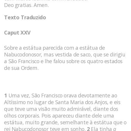
Deo gratias. Amen.
Texto Traduzido
Caput XXV
Sobre a estátua parecida com a estátua de
Nabucodonosor, mas vestida de saco, que se dirigiu
a São Francisco e lhe falou sobre os quatro estados
de sua Ordem.
1
Uma vez, São Francisco orava devotamente ao
Altíssimo no lugar de Santa Maria dos Anjos, e eis
que teve uma visão muito admirável, diante dos
olhos corporais. Pois apareceu diante dele uma
estátua, muito grande, semelhante à estátua que o
rei Nabucodonosor teve em sonho.
2
Ela tinha
a