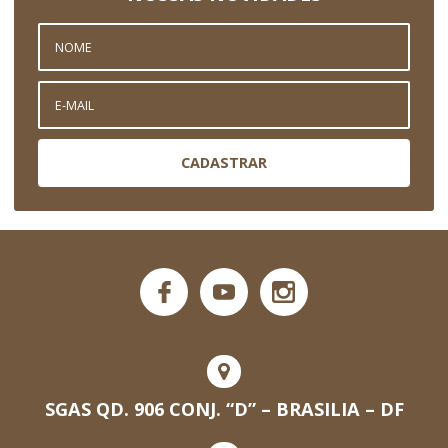
CADASTRAR
SGAS QD. 906 CONJ. “D” – BRASILIA – DF