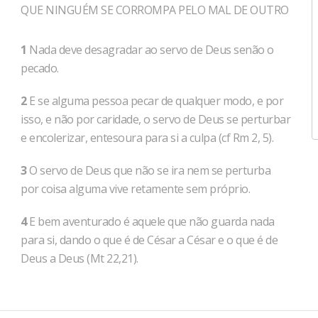
QUE NINGUÉM SE CORROMPA PELO MAL DE OUTRO
1
Nada deve desagradar ao servo de Deus senão o
pecado.
2
E se alguma pessoa pecar de qualquer modo, e por
isso, e não por caridade, o servo de Deus se perturbar
e encolerizar, entesoura para si a culpa (cf Rm 2, 5).
3
O servo de Deus que não se ira nem se perturba
por coisa alguma vive retamente sem próprio.
4
E bem aventurado é aquele que não guarda nada
para si, dando o que é de César a César e o que é de
Deus a Deus (Mt 22,21).