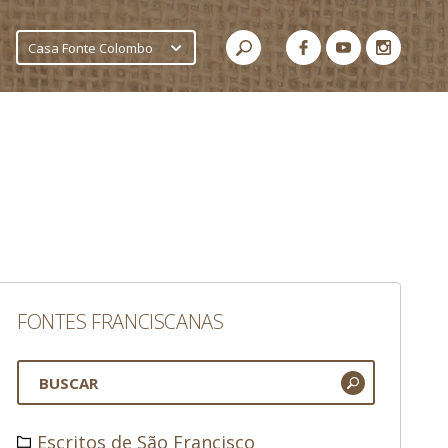
Casa Fonte Colombo
FONTES FRANCISCANAS
Escritos de São Francisco