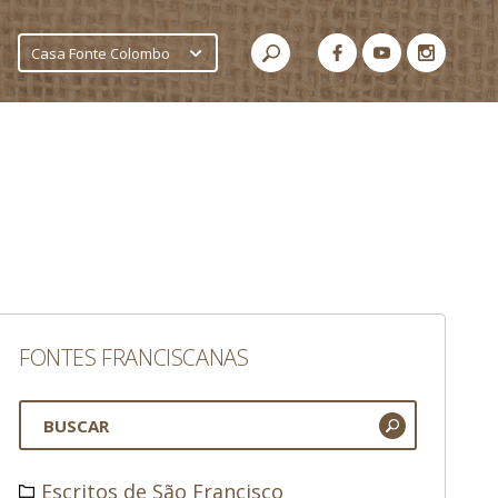
Casa Fonte Colombo
FONTES FRANCISCANAS
Escritos de São Francisco