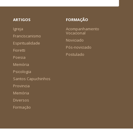
ARTIGOS
FORMAÇÃO
Igreja
Acompanhamento
Vocacional
Franciscanismo
Noviciado
Espiritualidade
Pós-noviciado
Fioretti
Postulado
Poesia
Memória
Psicologia
Santos Capuchinhos
Provincia
Memória
Diversos
Formação