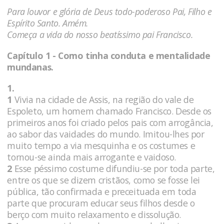
Para louvor e glória de Deus todo-poderoso Pai, Filho e
Espírito Santo. Amém.
Começa a vida do nosso beatíssimo pai Francisco.
Capítulo 1 - Como tinha conduta e mentalidade
mundanas.
1.
1
Vivia na cidade de Assis, na região do vale de
Espoleto, um homem chamado Francisco. Desde os
primeiros anos foi criado pelos pais com arrogância,
ao sabor das vaidades do mundo. Imitou-lhes por
muito tempo a via mesquinha e os costumes e
tornou-se ainda mais arrogante e vaidoso.
2
Esse péssimo costume difundiu-se por toda parte,
entre os que se dizem cristãos, como se fosse lei
pública, tão confirmada e preceituada em toda
parte que procuram educar seus filhos desde o
berço com muito relaxamento e dissolução.