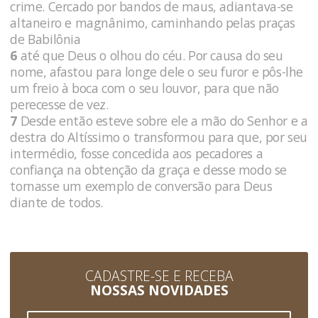
crime. Cercado por bandos de maus, adiantava-se
altaneiro e magnânimo, caminhando pelas praças
de Babilônia
6
até que Deus o olhou do céu. Por causa do seu
nome, afastou para longe dele o seu furor e pôs-lhe
um freio à boca com o seu louvor, para que não
perecesse de vez.
7
Desde então esteve sobre ele a mão do Senhor e a
destra do Altíssimo o transformou para que, por seu
intermédio, fosse concedida aos pecadores a
confiança na obtenção da graça e desse modo se
tornasse um exemplo de conversão para Deus
diante de todos.
CADASTRE-SE E RECEBA
NOSSAS NOVIDADES