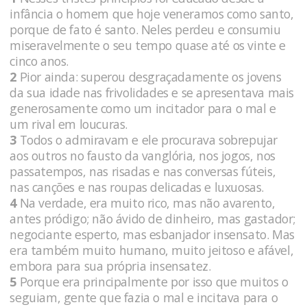
infância o homem que hoje veneramos como santo,
porque de fato é santo. Neles perdeu e consumiu
miseravelmente o seu tempo quase até os vinte e
cinco anos.
2
Pior ainda: superou desgraçadamente os jovens
da sua idade nas frivolidades e se apresentava mais
generosamente como um incitador para o mal e
um rival em loucuras.
3
Todos o admiravam e ele procurava sobrepujar
aos outros no fausto da vanglória, nos jogos, nos
passatempos, nas risadas e nas conversas fúteis,
nas canções e nas roupas delicadas e luxuosas.
4
Na verdade, era muito rico, mas não avarento,
antes pródigo; não ávido de dinheiro, mas gastador;
negociante esperto, mas esbanjador insensato. Mas
era também muito humano, muito jeitoso e afável,
embora para sua própria insensatez.
5
Porque era principalmente por isso que muitos o
seguiam, gente que fazia o mal e incitava para o