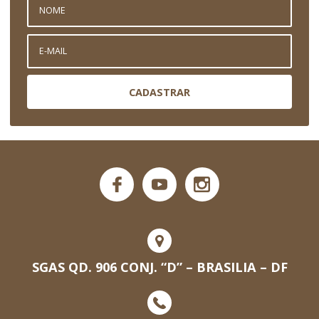
CADASTRAR
SGAS QD. 906 CONJ. “D” – BRASILIA – DF