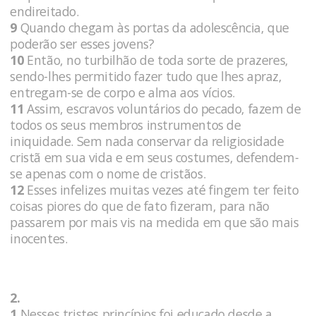
endireitado.
9
Quando chegam às portas da adolescência, que
poderão ser esses jovens?
10
Então, no turbilhão de toda sorte de prazeres,
sendo-lhes permitido fazer tudo que lhes apraz,
entregam-se de corpo e alma aos vícios.
11
Assim, escravos voluntários do pecado, fazem de
todos os seus membros instrumentos de
iniquidade. Sem nada conservar da religiosidade
cristã em sua vida e em seus costumes, defendem-
se apenas com o nome de cristãos.
12
Esses infelizes muitas vezes até fingem ter feito
coisas piores do que de fato fizeram, para não
passarem por mais vis na medida em que são mais
inocentes.
2.
1
Nesses tristes princípios foi educado desde a