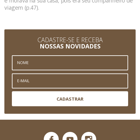
e morava na sua casa, pois era seu companheiro de
viagem (p.47).
CADASTRE-SE E RECEBA
NOSSAS NOVIDADES
CADASTRAR