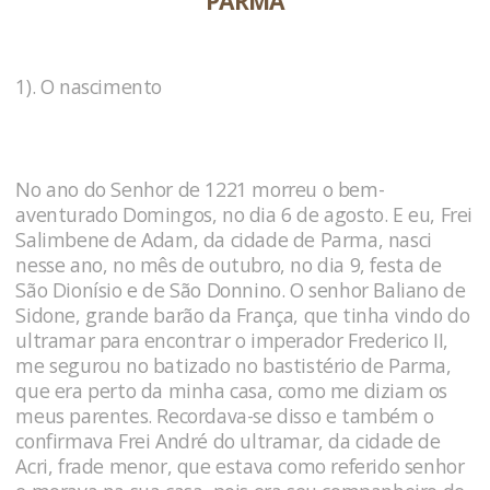
PARMA
1). O nascimento
No ano do Senhor de 1221 morreu o bem-
aventurado Domingos, no dia 6 de agosto. E eu, Frei
Salimbene de Adam, da cidade de Parma, nasci
nesse ano, no mês de outubro, no dia 9, festa de
São Dionísio e de São Donnino. O senhor Baliano de
Sidone, grande barão da França, que tinha vindo do
ultramar para encontrar o imperador Frederico II,
me segurou no batizado no bastistério de Parma,
que era perto da minha casa, como me diziam os
meus parentes. Recordava-se disso e também o
confirmava Frei André do ultramar, da cidade de
Acri, frade menor, que estava como referido senhor