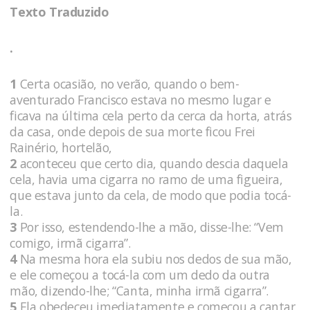
Texto Traduzido
.
1
Certa ocasião, no verão, quando o bem-
aventurado Francisco estava no mesmo lugar e
ficava na última cela perto da cerca da horta, atrás
da casa, onde depois de sua morte ficou Frei
Rainério, hortelão,
2
aconteceu que certo dia, quando descia daquela
cela, havia uma cigarra no ramo de uma figueira,
que estava junto da cela, de modo que podia tocá-
la.
3
Por isso, estendendo-lhe a mão, disse-lhe: “Vem
comigo, irmã cigarra”.
4
Na mesma hora ela subiu nos dedos de sua mão,
e ele começou a tocá-la com um dedo da outra
mão, dizendo-lhe; “Canta, minha irmã cigarra”.
5
Ela obedeceu imediatamente e começou a cantar,