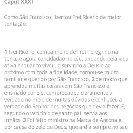
Caput XXXI
Como São Francisco libertou Frei Ricério da maior
tentação.
1
Frei Ricério, companheiro de Frei Peregrino na
terra, e agora concidadão no céu, andando pela vida
ativa enquanto viveu, e servindo a Deus e ao
próximo com toda a fidelidade, tornou-se muito
familiar e querido por São Francisco,
2
de modo que
aprendeu muitas coisas com São Francisco e,
ensinado por ele, compreendeu claramente a
verdade no meio de muitas dúvidas e conheceu a
verdade do Senhor nos negócios que devia fazer. E,
segundo o vaticínio de santo pai, servia aos
irmãos.
3
Foi feito ministro na Marca de Ancona e,
por causa do zelo de Deus, que ardia sempre no seu