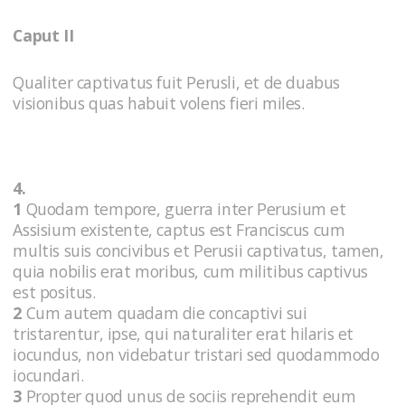
Caput II
Qualiter captivatus fuit Perusli, et de duabus
visionibus quas habuit volens fieri miles.
4.
1
Quodam tempore, guerra inter Perusium et
Assisium existente, captus est Franciscus cum
multis suis concivibus et Perusii captivatus, tamen,
quia nobilis erat moribus, cum militibus captivus
est positus.
2
Cum autem quadam die concaptivi sui
tristarentur, ipse, qui naturaliter erat hilaris et
iocundus, non videbatur tristari sed quodammodo
iocundari.
3
Propter quod unus de sociis reprehendit eum