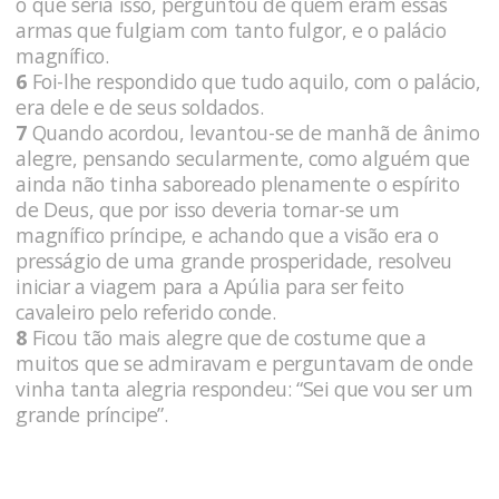
o que seria isso, perguntou de quem eram essas
armas que fulgiam com tanto fulgor, e o palácio
magnífico.
6
Foi-lhe respondido que tudo aquilo, com o palácio,
era dele e de seus soldados.
7
Quando acordou, levantou-se de manhã de ânimo
alegre, pensando secularmente, como alguém que
ainda não tinha saboreado plenamente o espírito
de Deus, que por isso deveria tornar-se um
magnífico príncipe, e achando que a visão era o
presságio de uma grande prosperidade, resolveu
iniciar a viagem para a Apúlia para ser feito
cavaleiro pelo referido conde.
8
Ficou tão mais alegre que de costume que a
muitos que se admiravam e perguntavam de onde
vinha tanta alegria respondeu: “Sei que vou ser um
grande príncipe”.