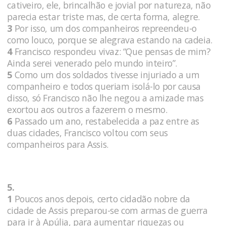
cativeiro, ele, brincalhão e jovial por natureza, não
parecia estar triste mas, de certa forma, alegre.
3
Por isso, um dos companheiros repreendeu-o
como louco, porque se alegrava estando na cadeia.
4
Francisco respondeu vivaz: “Que pensas de mim?
Ainda serei venerado pelo mundo inteiro”.
5
Como um dos soldados tivesse injuriado a um
companheiro e todos queriam isolá-lo por causa
disso, só Francisco não lhe negou a amizade mas
exortou aos outros a fazerem o mesmo.
6
Passado um ano, restabelecida a paz entre as
duas cidades, Francisco voltou com seus
companheiros para Assis.
5.
1
Poucos anos depois, certo cidadão nobre da
cidade de Assis preparou-se com armas de guerra
para ir à Apúlia, para aumentar riquezas ou