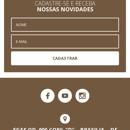
CADASTRE-SE E RECEBA
NOSSAS NOVIDADES
CADASTRAR
SGAS QD. 906 CONJ. “D” – BRASILIA – DF